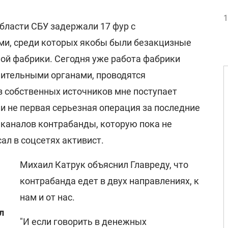
1
бласти СБУ задержали 17 фур с
ми, среди которых якобы были безакцизные
ной фабрики. Сегодня уже работа фабрики
ительными органами, проводятся
з собственных источников мне поступает
ли не первая серьезная операция за последние
 каналов контрабанды, которую пока не
сал в соцсетях активист.
Михаил Катрук объяснил Главреду, что
контрабанда едет в двух направлениях, к
нам и от нас.
л
"И если говорить в денежных