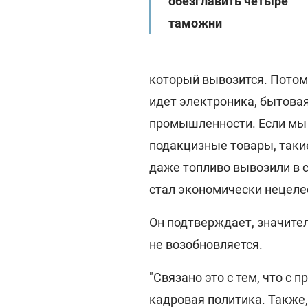
обезглавить четыре
таможни
который вывозится. Потому
идет электроника, бытовая
промышленности. Если мы г
подакцизные товары, такие
даже топливо вывозили в с
стал экономически нецелес
Он подтверждает, значите
не возобновляется.
"Связано это с тем, что с 
кадровая политика. Также