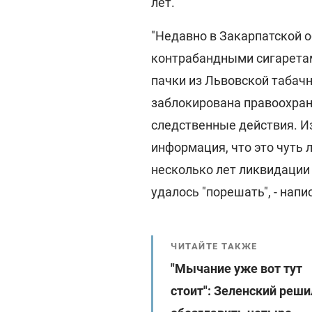
лет.
"Недавно в Закарпатской о
контрабандными сигарета
пачки из Львовской табач
заблокирована правоохран
следственные действия. И
информация, что это чуть 
несколько лет ликвидации
удалось "порешать", - напи
ЧИТАЙТЕ ТАКЖЕ
"Мычание уже вот тут
стоит": Зеленский реши