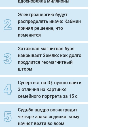
вдохновляла миллионы
Электроэнергию будут
распределять иначе: Кабмин
принял решение, что
изменится
Затяжная магнитная буря
накрывает Землю: как долго
продлится геомагнитный
шторм
Супертест на IQ: нужно найти
3 отличия на картинке
семейного портрета за 15 с
Судьба щедро вознаградит
четыре знака зодиака: кому
начнет везти во всем