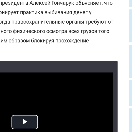
 президента
Алексей Гончарук
объясняет, что
онирует практика выбивания денег у
когда правоохранительные органы требуют от
ного физического осмотра всех грузов того
аким образом блокируя прохождение