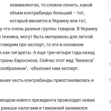
эквивалентах, то сложно понять, какой
объем контрабанды больший – тот,
который ввозится в Украину или тот,
1
 что очень разные группы товаров. В Украину
 техника, могут быть материалы для легкой
1
оворим про экспорт, то это в основном
 как сигареты. А еще три-четыре года назад
траны Евросоюза. Сейчас этот вид "бизнеса"
1
ообразным", - объяснил нам эксперт.
льная часть контрабанды приостановилась и
1
приходом нового президента происходит новая
1
, раньше налогами и таможней занимался