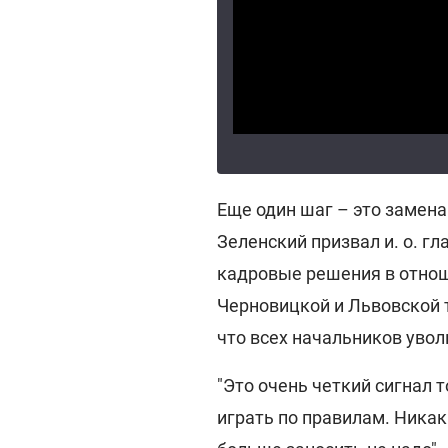
Еще один шаг – это замена
Зеленский призвал и. о. г
кадровые решения в отнош
Черновицкой и Львовской 
что всех начальников увол
"Это очень четкий сигнал т
играть по правилам. Никак