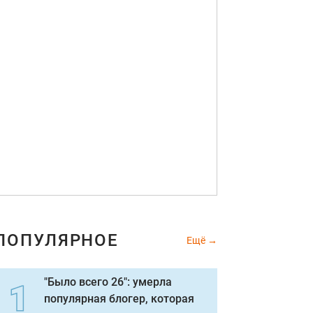
ПОПУЛЯРНОЕ
Ещё
"Было всего 26": умерла
популярная блогер, которая