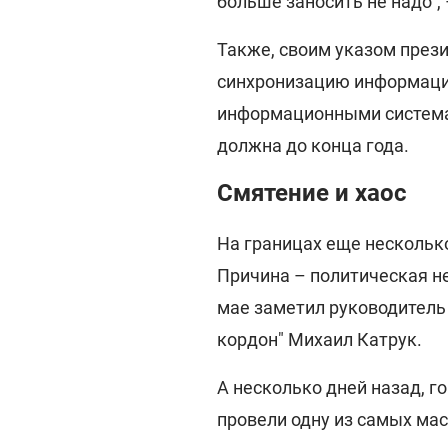
больше заносить не надо", 
Также, своим указом през
синхронизацию информаци
информационными системам
должна до конца года.
Смятение и хаос
На границах еще нескольк
Причина – политическая н
мае заметил руководитель
кордон" Михаил Катрук.
А несколько дней назад, го
провели одну из самых ма