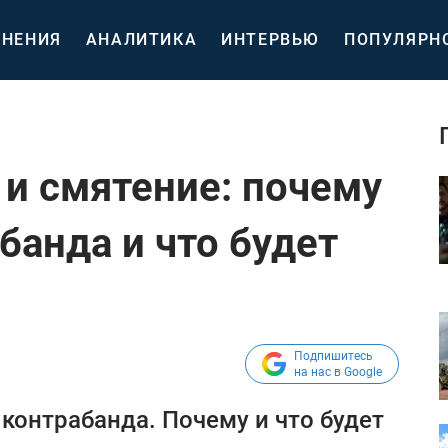
НЕНИЯ
АНАЛИТИКА
ИНТЕРВЬЮ
ПОПУЛЯРН
 и смятение: почему
банда и что будет
Подпишитесь
на нас в Google
контрабанда. Почему и что будет