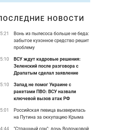
ПОСЛЕДНИЕ НОВОСТИ
5:21
Вонь из пылесоса больше не беда:
забытое кухонное средство решит
проблему
5:10
ВСУ ждут кадровые решения:
Зеленский после разговора с
Драпатым сделал заявление
5:10
Запад не помог Украине с
ракетами ПВО: ВСУ назвали
ключевой вызов атак РФ
5:01
Российская певица вызверилась
на Путина за оккупацию Крыма
4:44
"Страшный сон": дочь Волочковой