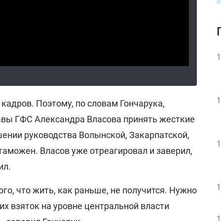
1
1
 кадров. Поэтому, по словам Гончарука,
лавы ГФС Александра Власова принять жесткие
ении руководства Волынской, Закарпатской,
1
таможен. Власов уже отреагировал и заверил,
ил.
1
ого, что жить, как раньше, не получится. Нужно
их взяток на уровне центральной власти
1