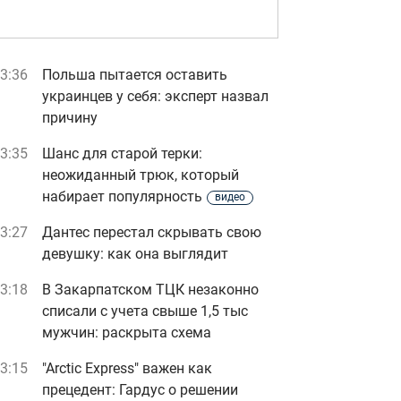
3:36
Польша пытается оставить
украинцев у себя: эксперт назвал
причину
3:35
Шанс для старой терки:
неожиданный трюк, который
набирает популярность
видео
3:27
Дантес перестал скрывать свою
девушку: как она выглядит
3:18
В Закарпатском ТЦК незаконно
списали с учета свыше 1,5 тыс
мужчин: раскрыта схема
3:15
"Arctic Express" важен как
прецедент: Гардус о решении