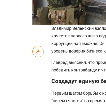
Владимир Зеленский взялс
качестве первого шага под
коррупции на таможне. Он,
уровень доверия бизнеса 
Главред выяснил, что прои
победить контрабанду и чт
Создадут единую б
Первым шагом борьбы с к
"писем счастья" во время