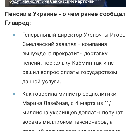
будут начислять на банковские карточки
Пенсии в Украине - о чем ранее сообщал
Главред:
Генеральный директор Укрпочты Игорь
Смелянский заявлял - компания
вынуждена
прекратить доставку
пенсий,
поскольку Кабмин так и не
решил вопрос оплаты государством
данной услуги.
Как говорила министр соцполитики
Марина Лазебная, с 4 марта из 11,1
миллиона украинцев
доплаты получат
восемь миллионов пенсионеров
, а