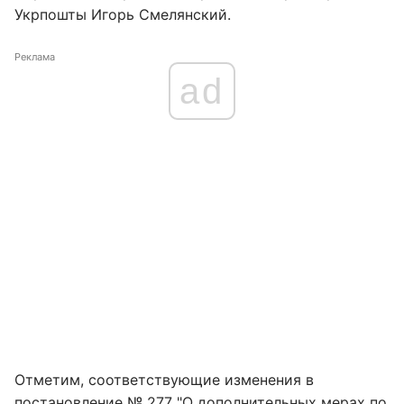
Укрпошты Игорь Смелянский.
Реклама
ad
Отметим, соответствующие изменения в
постановление № 277 "О дополнительных мерах по