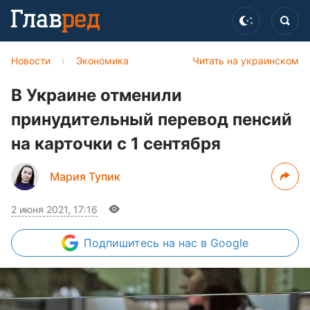
Новости
›
Экономика
Читать на украинском
В Украине отменили
принудительный перевод пенсий
на карточки с 1 сентября
Мария Тупик
2 июня 2021, 17:16
Подпишитесь
на нас в Google