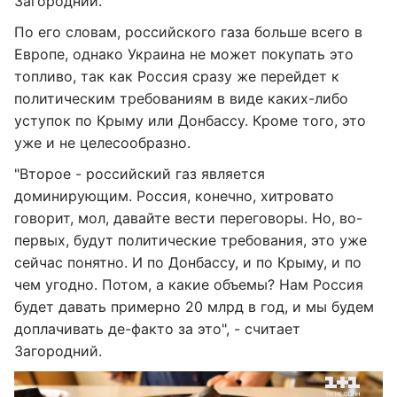
Загородний.
По его словам, российского газа больше всего в
Европе, однако Украина не может покупать это
топливо, так как Россия сразу же перейдет к
политическим требованиям в виде каких-либо
уступок по Крыму или Донбассу. Кроме того, это
уже и не целесообразно.
"Второе - российский газ является
доминирующим. Россия, конечно, хитровато
говорит, мол, давайте вести переговоры. Но, во-
первых, будут политические требования, это уже
сейчас понятно. И по Донбассу, и по Крыму, и по
чем угодно. Потом, а какие объемы? Нам Россия
будет давать примерно 20 млрд в год, и мы будем
доплачивать де-факто за это", - считает
Загородний.