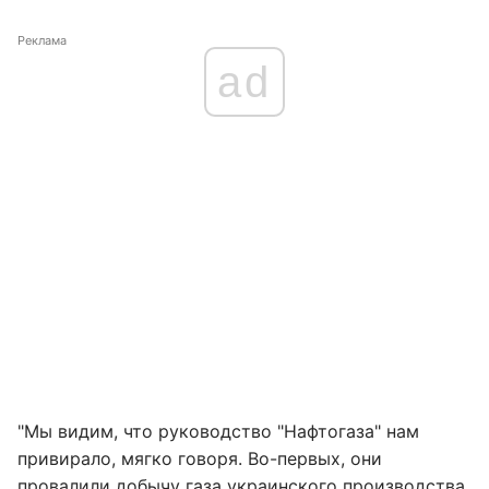
Реклама
ad
"Мы видим, что руководство "Нафтогаза" нам
привирало, мягко говоря. Во-первых, они
провалили добычу газа украинского производства,