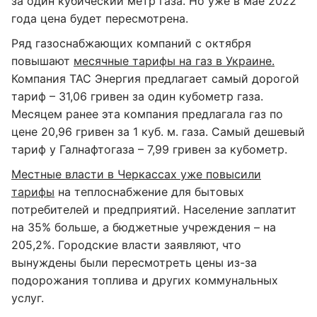
за один кубический метр газа. Но уже в мае 2022
года цена будет пересмотрена.
Ряд газоснабжающих компаний с октября
повышают
месячные тарифы на газ в Украине.
Компания ТАС Энергия предлагает самый дорогой
тариф – 31,06 гривен за один кубометр газа.
Месяцем ранее эта компания предлагала газ по
цене 20,96 гривен за 1 куб. м. газа. Самый дешевый
тариф у Галнафтогаза – 7,99 гривен за кубометр.
Местные власти в Черкассах уже повысили
тарифы
на теплоснабжение для бытовых
потребителей и предприятий. Население заплатит
на 35% больше, а бюджетные учреждения – на
205,2%. Городские власти заявляют, что
вынуждены были пересмотреть цены из-за
подорожания топлива и других коммунальных
услуг.