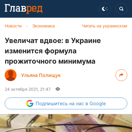
Новости
›
Экономика
Читать на украинском
Увеличат вдвое: в Украине
изменится формула
прожиточного минимума
Ульяна Полищук
24 октября 2021, 21:47
Подпишитесь
на нас в Google