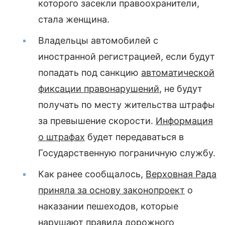
которого засекли правоохранители,
стала женщина.
Владельцы автомобилей с
иностранной регистрацией, если будут
попадать под санкцию
автоматической
фиксации правонарушений
, не будут
получать по месту жительства штрафы
за превышение скорости.
Информация
о штрафах
будет передаваться в
Государственную пограничную службу.
Как ранее сообщалось,
Верховная Рада
приняла за основу законопроект
о
наказании пешеходов, которые
нарушают правила дорожного