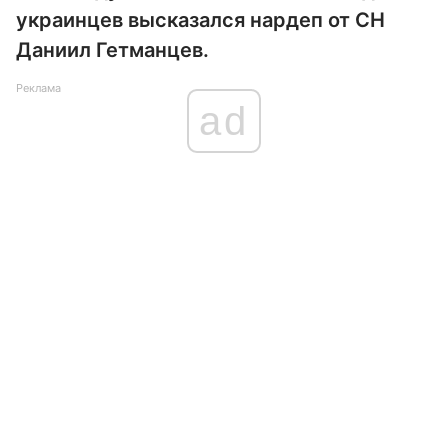
украинцев высказался нардеп от СН
Даниил Гетманцев.
Реклама
ad