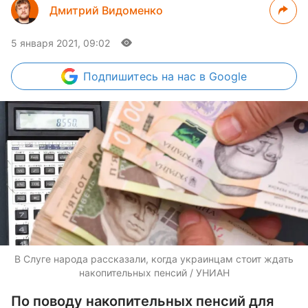
Дмитрий Видоменко
5 января 2021, 09:02
Подпишитесь
на нас в Google
В Слуге народа рассказали, когда украинцам стоит ждать
накопительных пенсий / УНИАН
По поводу накопительных пенсий для