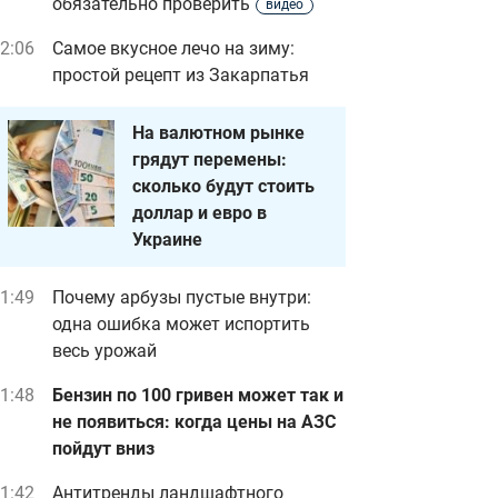
обязательно проверить
видео
2:06
Самое вкусное лечо на зиму:
простой рецепт из Закарпатья
На валютном рынке
грядут перемены:
сколько будут стоить
доллар и евро в
Украине
1:49
Почему арбузы пустые внутри:
одна ошибка может испортить
весь урожай
1:48
Бензин по 100 гривен может так и
не появиться: когда цены на АЗС
пойдут вниз
1:42
Антитренды ландшафтного