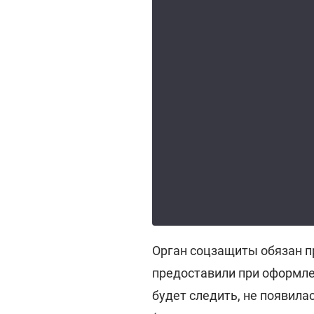
Орган соцзащиты обязан п
предоставили при оформл
будет следить, не появила