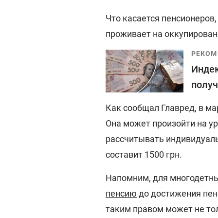
Что касается пенсионеров,
проживает на оккупирован
РЕКОМ
Индек
получ
Как сообщал Главред, в м
Она может произойти на у
рассчитывать индивидуал
составит 1500 грн.
Напомним, для многодетн
пенсию
до достижения пен
таким правом может не тол