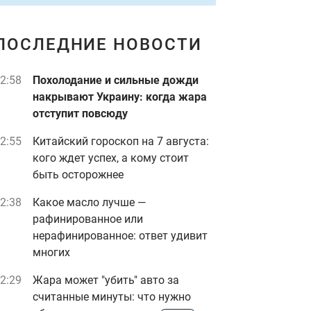
ПОСЛЕДНИЕ НОВОСТИ
2:58
Похолодание и сильные дожди
накрывают Украину: когда жара
отступит повсюду
2:55
Китайский гороскоп на 7 августа:
кого ждет успех, а кому стоит
быть осторожнее
2:38
Какое масло лучше —
рафинированное или
нерафинированное: ответ удивит
многих
2:29
Жара может "убить" авто за
считанные минуты: что нужно