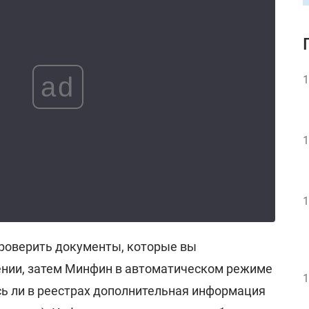
ad
1
1
1
роверить документы, которые вы
ении, затем Минфин в автоматическом режиме
1
сь ли в реестрах дополнительная информация