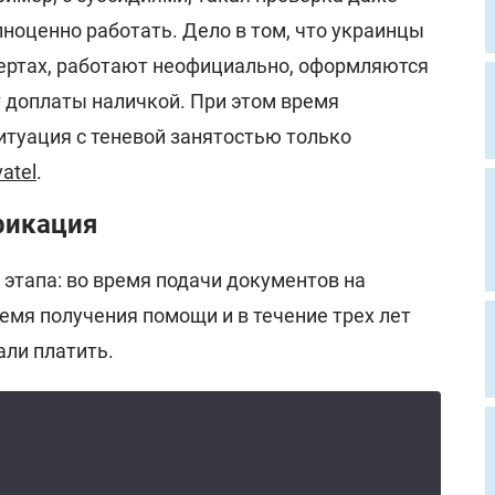
ноценно работать. Дело в том, что украинцы
ертах, работают неофициально, оформляются
т доплаты наличкой. При этом время
туация с теневой занятостью только
atel
.
фикация
 этапа: во время подачи документов на
емя получения помощи и в течение трех лет
али платить.