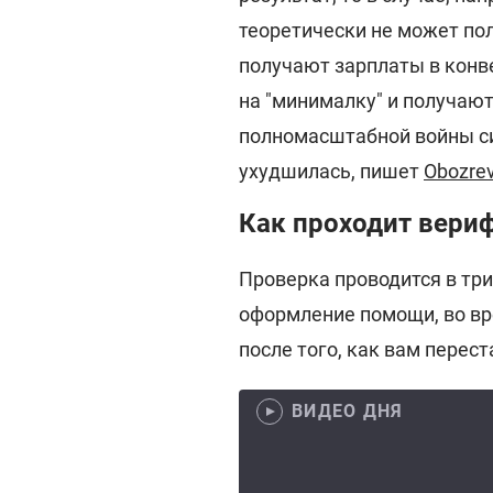
теоретически не может пол
получают зарплаты в конв
на "минималку" и получаю
полномасштабной войны си
ухудшилась, пишет
Obozrev
Как проходит вери
Проверка проводится в три
оформление помощи, во вр
после того, как вам перест
ВИДЕО ДНЯ