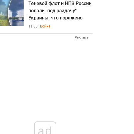
Теневой флот и НПЗ России
попали "под раздачу"
Украины: что поражено
11:03
Война
Реклама
ad