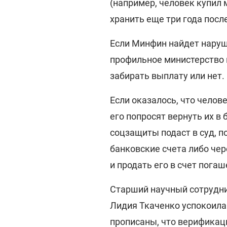
(например, человек купил
хранить еще три года посл
Если Минфин найдет наруш
профильное министерство 
забирать выплату или нет.
Если оказалось, что челов
его попросят вернуть их в
соцзащиты подаст в суд, п
банковские счета либо че
и продать его в счет погаш
Старший научный сотрудни
Лидия Ткаченко успокоила 
прописаны, что верификаци