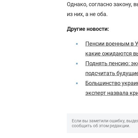
Однако, согласно закону, 
из них, а не оба.
Другие новости:
Пенсии военным в У
какие ожидаются 
Поднять пенсию: эк
подсчитать будущи
Большинство украин
эксперт назвала кр
Если вы заметили ошибку, выдел
сообщить об этом редакции.