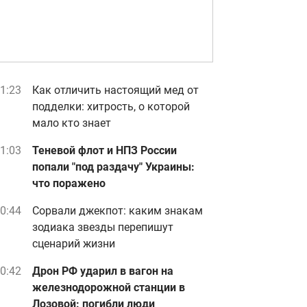
1:23
Как отличить настоящий мед от
подделки: хитрость, о которой
мало кто знает
1:03
Теневой флот и НПЗ России
попали "под раздачу" Украины:
что поражено
0:44
Сорвали джекпот: каким знакам
зодиака звезды перепишут
сценарий жизни
0:42
Дрон РФ ударил в вагон на
железнодорожной станции в
Лозовой: погибли люди