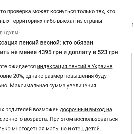
 то проверка может коснуться только тех, кто
ных территориях либо выехал из страны.
1
ЕНДУЕМ:
сация пенсий весной: кто обязан
ить не менее 4395 грн и доплату в 523 грн
арте ожидается
индексация пенсий в Украине
.
ровне 20%, однако размер повышения будут
ьно. Максимальная сумма увеличения
ых родителей возможен
досрочный выход на
сионного возраста. При этом воспользоваться
ько многодетная мать, но и отец детей.