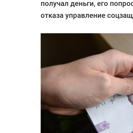
получал деньги, его попро
отказа управление соцзащ