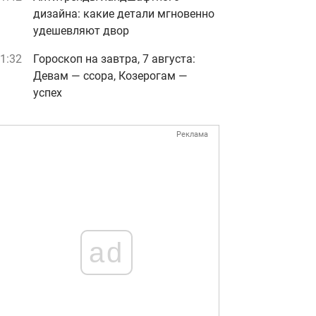
дизайна: какие детали мгновенно
удешевляют двор
1:32
Гороскоп на завтра, 7 августа:
Девам — ссора, Козерогам —
успех
Реклама
ad