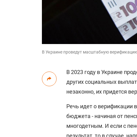
В Украине проведут масштабную верификацию
В 2023 году в Украине пр
других социальных выплат.
незаконно, их придется ве
Речь идет о верификации 
бюджета - начиная от пен
многодетным. И если с пе
результат, то в случае, на