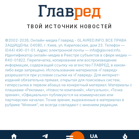
ТВОЙ ИСТОЧНИК НОВОСТЕЙ
©2002-2026, Онлайн-медиа Главред - GLAVRED.INFO. ВСЕ ПРАВА
ЗАЩИЩЕНЫ. 04080, г. Киев, ул. Кириловская, дом 23. Телефон —
(044) 490-01-01. Адрес электронной почты — info@glavred.info.
Идентификатор онлайн-медиа в Реестре cубъектов в сфере медиа —
R40-01822.
Перепечатка, копирование или воспроизведение
информации, содержащей ссылку на агенство ГЛАВРЕД, в каком-
либо виде запрещено. Использование материалов «Главред»
разрешается при условии ссылки на «Главред». Для интернет-
изданий обязательна прямая, открытая для поисковых систем,
гиперссылка в первом абзаце на конкретный материал. Материалы с
плашками «Реклама», «Новости компаний», «Актуально», «Точка
зрения», «Официально» публикуются на коммерческих или
партнерских началах. Точки зрения, выраженные в материалах в
рубрике "Мнения", не всегда совпадают с мнением редакции.