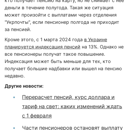
кто получает пенсию на карту, но не снимает с нее
деньги в течение полугода. Такая же ситуация
может произойти с выплатами через отделения
"Укрпочты", если пенсионер полгода не приходит
за пенсией.
Кроме этого, с 1 марта 2024 года
в Украине
планируется индексация пенсий
на 13%. Однако не
все пенсионеры получат такое повышение.
Индексация может быть меньше для тех, кто
получает большие надбавки или вышел на пенсию
недавно.
Другие новости:
Перерасчет пенсий, курс доллара и
тариф на свет: каких изменений ждать
с 1 февраля
Части пенсионеров остановят выплату