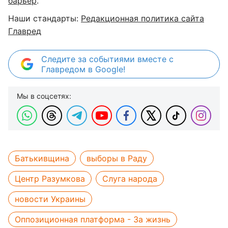
барьер
.
Наши стандарты:
Редакционная политика сайта
Главред
Следите за событиями вместе с
Главредом в Google!
Мы в соцсетях:
Батькивщина
выборы в Раду
Центр Разумкова
Слуга народа
новости Украины
Оппозиционная платформа - За жизнь