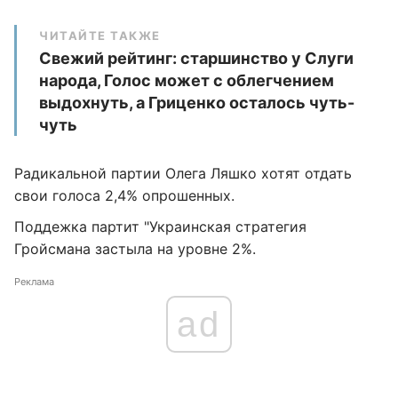
ЧИТАЙТЕ ТАКЖЕ
Свежий рейтинг: старшинство у Слуги
народа, Голос может с облегчением
выдохнуть, а Гриценко осталось чуть-
чуть
Радикальной партии Олега Ляшко хотят отдать
свои голоса 2,4% опрошенных.
Поддежка партит "Украинская стратегия
Гройсмана застыла на уровне 2%.
Реклама
ad