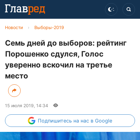
Новости
›
Выборы-2019
Семь дней до выборов: рейтинг
Порошенко сдулся, Голос
уверенно вскочил на третье
место
15 июля 2019, 14:34
Подпишитесь
на нас в Google