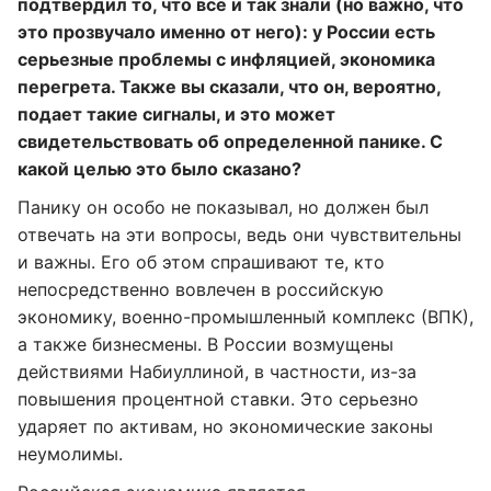
подтвердил то, что все и так знали (но важно, что
это прозвучало именно от него): у России есть
серьезные проблемы с инфляцией, экономика
перегрета
.
Также вы сказали, что он,
вероятно,
подает такие сигналы, и это может
свидетельствовать об определенной панике. С
какой целью это было сказано?
Панику он особо не показывал, но должен был
отвечать на эти вопросы, ведь они чувствительны
и важны. Его об этом спрашивают те, кто
непосредственно вовлечен в российскую
экономику, военно-промышленный комплекс (ВПК),
а также бизнесмены. В России возмущены
действиями Набиуллиной, в частности, из-за
повышения процентной ставки. Это серьезно
ударяет по активам, но экономические законы
неумолимы.