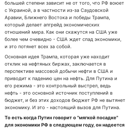
большей степени зависит не от того, что РФ воюет
с Украиной, а в частности из-за Саудовской
Аравии, Ближнего Востока и победы Трампа,
который делает апгрейд экономических
отношений мира. Как они скажутся на США уже
более чем очевидно - США ждет спад экономики,
и это потянет всех за собой.
Основная идея Трампа, которая уже находит
отклик на нефтяных биржах, заключается в
перспективе массовой добычи нефти в США и
приводит к падению цен на нефть. Для Путина и
его режима - это контрольный выстрел, ведь
нефть - это основной источник поступлений в
бюджет, и без этих доходов бюджет РФ не вытянет
экономику. И это - настоящий вызов для Путина.
То есть когда Путин говорит о "мягкой
посадке"
для экономики РФ в следующем году, он надеется