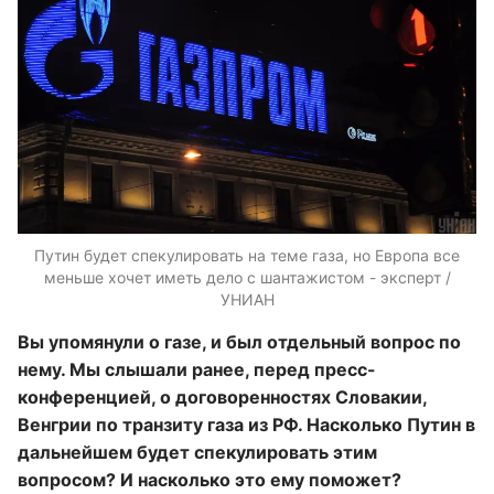
Путин будет спекулировать на теме газа, но Европа все
меньше хочет иметь дело с шантажистом - эксперт /
УНИАН
Вы упомянули о газе, и был отдельный вопрос по
нему. Мы слышали ранее, перед пресс-
конференцией, о договоренностях Словакии
,
Венгрии
по транзиту газа
из РФ.
Насколько Путин в
дальнейшем будет спекулировать этим
вопросом? И насколько это ему поможет?