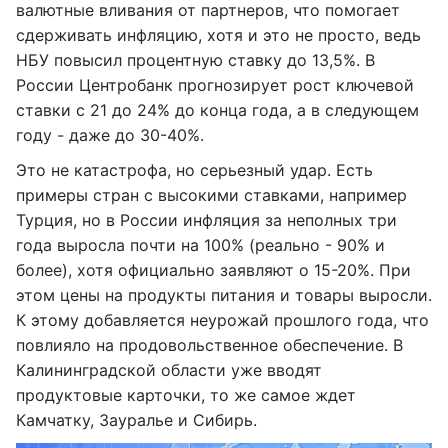
валютные вливания от партнеров, что помогает
сдерживать инфляцию, хотя и это не просто, ведь
НБУ повысил процентную ставку до 13,5%. В
России Центробанк прогнозирует рост ключевой
ставки с 21 до 24% до конца года, а в следующем
году - даже до 30-40%.
Это не катастрофа, но серьезный удар. Есть
примеры стран с высокими ставками, например
Турция, но в России инфляция за неполных три
года выросла почти на 100% (реально - 90% и
более), хотя официально заявляют о 15-20%. При
этом цены на продукты питания и товары выросли.
К этому добавляется неурожай прошлого года, что
повлияло на продовольственное обеспечение. В
Калининградской области уже вводят
продуктовые карточки, то же самое ждет
Камчатку, Зауралье и Сибирь.