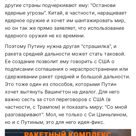
другие страны подчеркивают ему: "Останови
ядерные угрозы". Китай, в частности, наращивает
ядерное оружие и хочет им шантажировать мир,
но он так же прямо заявляет, что использование
ядерного оружия не ко времени.
Поэтому Путину нужна другая "страшилка", и
ракета средней дальности может стать таковой.
Ее создание позволит ему говорить с США о
подписании соглашения о нераспространении или
сдерживании ракет средней и большой дальности.
Это тоже один из способов, которыми Путин
хочет вытянуть Вашингтон на диалог. Для него
важно сесть за стол переговоров с США (в
частности, с Трампом) и показать миру: "Со мной
разговаривают". Мол, не только с Си Цзиньпином,
но и с Путиным, это для него идея-фикс.