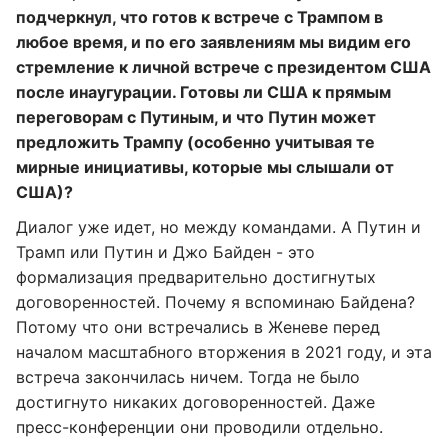
подчеркнул, что готов к встрече с Трампом в
любое время
, и по его заявлениям мы видим его
стремление к личной встрече с президентом США
после инаугурации.
Готовы ли США к прямым
переговорам с Путиным
, и что Путин может
предложить Трампу (особенно учитывая те
мирные инициативы, которые мы слышали от
США)?
Диалог уже идет, но между командами. А Путин и
Трамп или Путин и Джо Байден - это
формализация предварительно достигнутых
договоренностей. Почему я вспоминаю Байдена?
Потому что они встречались в Женеве перед
началом масштабного вторжения в 2021 году, и эта
встреча закончилась ничем. Тогда не было
достигнуто никаких договоренностей. Даже
пресс-конференции они проводили отдельно.