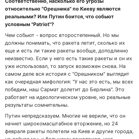
Соответственно, насколько его угрозы
относительно "Орешника" по Киеву являются
реальными? Или Путин боится, что собьют
условным "
Patriot
"?
Чем собьют - вопрос второстепенный. Но мы
должны понимать, что ракета летит, сколько их
еще и есть ли такие ракеты вообще, доподлинно
неизвестно. Если у него есть такие ракеты и он их
уже использовал, то запуск возможен снова. На
самом деле вся история с "Орешником" выглядит
как очередная мифология: "У нас это есть, мы всех
победим, наш Сармат долетит до Берлина". Это
работает на идеологическом уровне, но реальные
результаты сомнительны.
Путин непредсказуем. Многие не верили, что он
начнет широкомасштабное вторжение, но 24
февраля ракеты полетели на Киев и другие города,