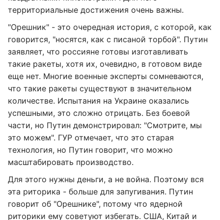
территориальные достижения очень важны.
"Орешник" - это очередная история, с которой, как
говорится, "носятся, как с писаной торбой". Путин
заявляет, что россияне готовы изготавливать
такие ракеты, хотя их, очевидно, в готовом виде
еще нет. Многие военные эксперты сомневаются,
что такие ракеты существуют в значительном
количестве. Испытания на Украине оказались
успешными, это сложно отрицать. Без боевой
части, но Путин демонстрировал: "Смотрите, мы
это можем". ГУР отмечает, что это старая
технология, но Путин говорит, что можно
масштабировать производство.
Для этого нужны деньги, а не война. Поэтому вся
эта риторика - больше для запугивания. Путин
говорит об "Орешнике", потому что ядерной
риторики ему советуют избегать. США, Китай и