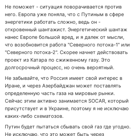
Не поможет - ситуация поворачивается против
него. Европа уже поняла, что с Путиным в сфере
энергетики работать сложно, ведь он -
откровенный шантажист. Энергетический шантаж
нанес Европе большой вред, и я далек от мысли,
что возобновится работа "Северного потока-1" или
"Северного потока-2". Скорее начнет действовать
проект из Катара по сжиженному газу. Это
долгосрочный процесс, но очень вероятный.
Не забывайте, что Россия имеет свой интерес в
Иране, и через Азербайджан может поставлять
определенную часть газа на мировые рынки.
Сейчас этим активно занимается SOCAR, который
присутствует и в Украине, поэтому я не исключаю
каких-либо схематозов.
Путин будет пытаться сбывать свой газ где угодно.
Не исключаю, что это может быть через