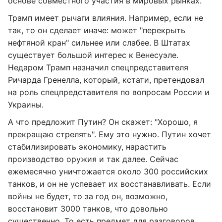
основе совместного участия в мировых рынках.
Трамп имеет рычаги влияния. Например, если не
так, то он сделает иначе: может "перекрыть
нефтяной кран" сильнее или слабее. В Штатах
существует большой интерес к Венесуэле.
Недаром Трамп назначил спецпредставителя
Ричарда Гренелла, который, кстати, претендовал
на роль спецпредставителя по вопросам России и
Украины.
А что предложит Путин? Он скажет: "Хорошо, я
прекращаю стрелять". Ему это нужно. Путин хочет
стабилизировать экономику, нарастить
производство оружия и так далее. Сейчас
ежемесячно уничтожается около 300 российских
танков, и он не успевает их восстанавливать. Если
войны не будет, то за год он, возможно,
восстановит 3000 танков, что довольно
существенно. То есть предмет для разговоров