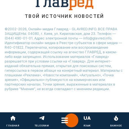
Новости Одессы
Новости Ровно
ТВОЙ ИСТОЧНИК НОВОСТЕЙ
Новости Запорожья
©2002-2026, Онлайн-медиа Главред - GLAVRED.INFO. ВСЕ ПРАВА
ЗАЩИЩЕНЫ. 04080, г. Киев, ул. Кириловская, дом 23. Телефон —
(044) 490-01-01. Адрес электронной почты — info@glavred.info.
Идентификатор онлайн-медиа в Реестре cубъектов в сфере медиа —
R40-01822.
Перепечатка, копирование или воспроизведение
информации, содержащей ссылку на агенство ГЛАВРЕД, в каком-
либо виде запрещено. Использование материалов «Главред»
разрешается при условии ссылки на «Главред». Для интернет-
изданий обязательна прямая, открытая для поисковых систем,
гиперссылка в первом абзаце на конкретный материал. Материалы с
плашками «Реклама», «Новости компаний», «Актуально», «Точка
зрения», «Официально» публикуются на коммерческих или
партнерских началах. Точки зрения, выраженные в материалах в
рубрике "Мнения", не всегда совпадают с мнением редакции.
ГЛАВНАЯ
TELEGRAM
ЯЗЫК
ВАЖНОЕ