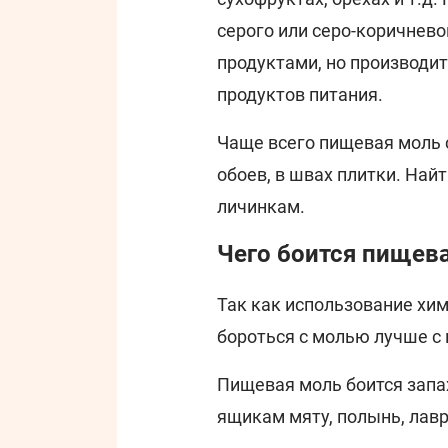
серого или серо-коричнево
продуктами, но производит
продуктов питания.
Чаще всего пищевая моль с
обоев, в швах плитки. Най
личинкам.
Чего боится пищев
Так как использование хим
бороться с молью лучше с
Пищевая моль боится запа
ящикам мяту, полынь, лав