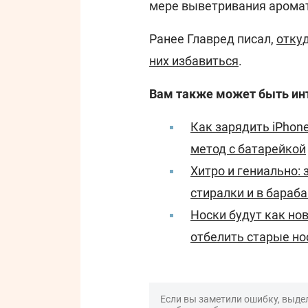
мере выветривания аромат
Ранее Главред писал,
откуд
них избавиться
.
Вам также может быть ин
Как зарядить iPhon
метод с батарейкой
Хитро и гениально: 
стиралки и в бараба
Носки будут как но
отбелить старые но
Если вы заметили ошибку, выдел