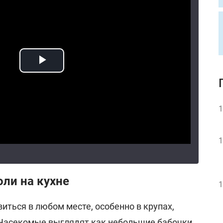
1
1
оли на кухне
1
иться в любом месте, особенно в крупах,
. Насекомые выглядят как небольшие бабочки