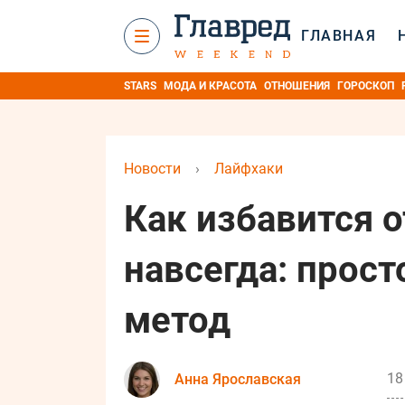
ГЛАВНАЯ
STARS
МОДА И КРАСОТА
ОТНОШЕНИЯ
ГОРОСКОП
Новости
›
Лайфхаки
Как избавится 
навсегда: прос
метод
18
Анна Ярославская