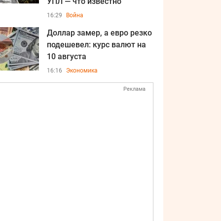
УПЛ — что известно
16:29
Война
Доллар замер, а евро резко
подешевел: курс валют на
10 августа
16:16
Экономика
Реклама