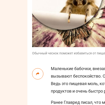
Обычный чеснок поможет избавиться от пищево
Маленькие бабочки, внезап
вызывают беспокойство. Од
Ведь это пищевая моль, к
продуктов и очень быстро 
Ранее Главред писал, что 