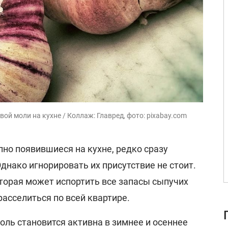
й моли на кухне / Коллаж: Главред, фото: pixabay.com
но появившиеся на кухне, редко сразу
нако игнорировать их присутствие не стоит.
оторая может испортить все запасы сыпучих
расселиться по всей квартире.
моль становится активна в зимнее и осеннее