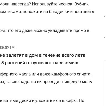
моли навсегда? Используйте чеснок. Зубчик
 ломтиками, положить на блюдечки и поставить
1
ом, что его даже можно укладывать прямо в
1
ЕНДУЕМ:
не залетят в дом в течение всего лета:
 5 растений отпугивают насекомых
мфорного масла или даже камфорного спирта,
ках, также надолго выпроводит пищевую моль
 ватные диски и уложить их в шкафы. По