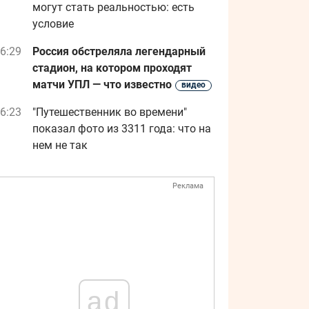
могут стать реальностью: есть
условие
6:29
Россия обстреляла легендарный
стадион, на котором проходят
матчи УПЛ — что известно
видео
6:23
"Путешественник во времени"
показал фото из 3311 года: что на
нем не так
Реклама
ad