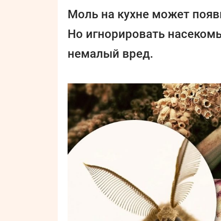
Моль на кухне может поя
Но игнорировать насекомых
немалый вред.