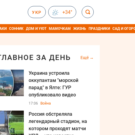
+34°
УКР
АКИ
СОННИК
ДОМ И УЮТ
МАМОЧКАМ
ЖИЗНЬ
ПРАЗДНИКИ
САД И ОГОР
ГЛАВНОЕ ЗА ДЕНЬ
Ещё
Украина устроила
оккупантам "морской
парад" в Ялте: ГУР
опубликовало видео
17:06
Война
Россия обстреляла
легендарный стадион, на
котором проходят матчи