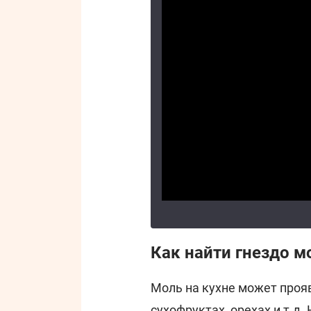
Как найти гнездо м
Моль на кухне может прояв
сухофруктах, орехах и т.д