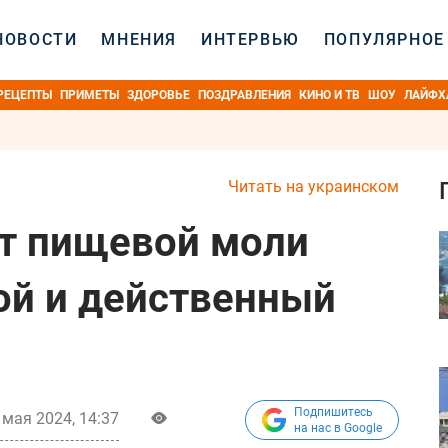
НОВОСТИ
МНЕНИЯ
ИНТЕРВЬЮ
ПОПУЛЯРНОЕ
РЕЦЕПТЫ
ПРИМЕТЫ
ЗДОРОВЬЕ
ПОЗДРАВЛЕНИЯ
КИНО И ТВ
ШОУ
ЛАЙФХ
Читать на украинском
от пищевой моли
той и действенный
Подпишитесь
 мая 2024, 14:37
на нас в Google