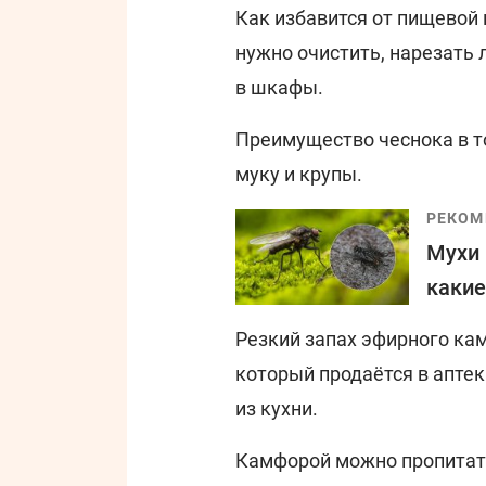
Как избавится от пищевой 
нужно очистить, нарезать
в шкафы.
Преимущество чеснока в т
муку и крупы.
РЕКОМ
Мухи 
какие
Резкий запах эфирного ка
который продаётся в апте
из кухни.
Камфорой можно пропитать