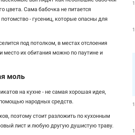
1
го цвета. Сама бабочка не питается
 потомство - гусениц, которые опасны для
1
елится под потолком, в местах отслоения
ти место их обитания можно по паутине и
ая моль
икатов на кухне - не самая хорошая идея,
 помощью народных средств.
1
хов, поэтому стоит разложить по кухонным
ровый лист и любую другую душистую траву.
1