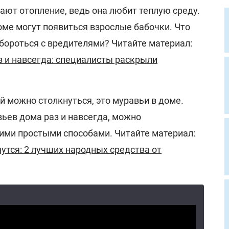
ают отопление, ведь она любит теплую среду.
доме могут появиться взрослые бабочки. Что
 бороться с вредителями? Читайте материал:
з и навсегда: специалисты раскрыли
ой можно столкнуться, это муравьи в доме.
ьев дома раз и навсегда, можно
ими простыми способами. Читайте материал:
нутся: 2 лучших народных средства от