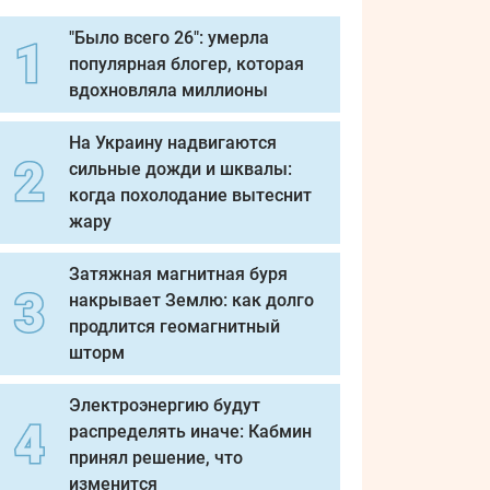
"Было всего 26": умерла
популярная блогер, которая
вдохновляла миллионы
На Украину надвигаются
сильные дожди и шквалы:
когда похолодание вытеснит
жару
Затяжная магнитная буря
накрывает Землю: как долго
продлится геомагнитный
шторм
Электроэнергию будут
распределять иначе: Кабмин
принял решение, что
изменится