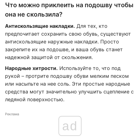
Что можно приклеить на подошву чтобы
она не скользила?
Антискользящие накладки.
Для тех, кто
предпочитает сохранить свою обувь, существуют
антискользящие наружные накладки. Просто
закрепите их на подошве, и ваша обувь станет
надежной защитой от скольжения.
Народные хитрости.
Используйте то, что под
рукой – протрите подошву обуви мелким песком
или насыпьте на нее соль. Эти простые народные
средства могут значительно улучшить сцепление с
ледяной поверхностью.
Реклама
ad