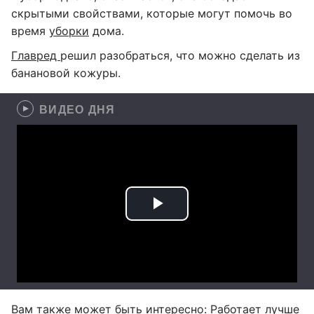
скрытыми свойствами, которые могут помочь во
время
уборки
дома.
Главред
решил разобраться, что можно сделать из
банановой кожуры.
ВИДЕО ДНЯ
Вам также может быть интересно:
Работает лучше