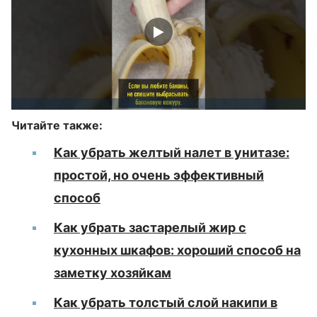
Читайте также:
Как убрать желтый налет в унитазе:
простой, но очень эффективный
способ
Как убрать застарелый жир с
кухонных шкафов: хороший способ на
заметку хозяйкам
Как убрать толстый слой накипи в