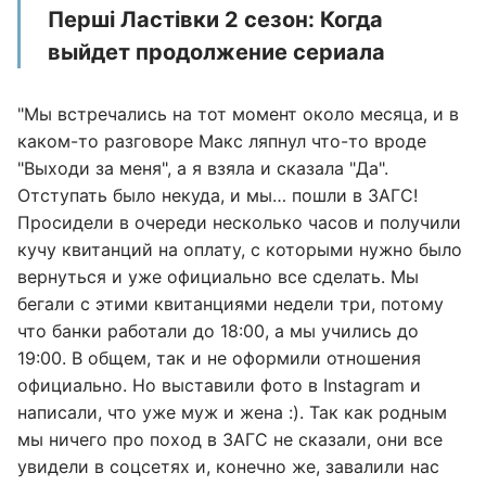
Перші Ластівки 2 сезон: Когда
выйдет продолжение сериала
"Мы встречались на тот момент около месяца, и в
каком-то разговоре Макс ляпнул что-то вроде
"Выходи за меня", а я взяла и сказала "Да".
Отступать было некуда, и мы… пошли в ЗАГС!
Просидели в очереди несколько часов и получили
кучу квитанций на оплату, с которыми нужно было
вернуться и уже официально все сделать. Мы
бегали с этими квитанциями недели три, потому
что банки работали до 18:00, а мы учились до
19:00. В общем, так и не оформили отношения
официально. Но выставили фото в Instagram и
написали, что уже муж и жена :). Так как родным
мы ничего про поход в ЗАГС не сказали, они все
увидели в соцсетях и, конечно же, завалили нас