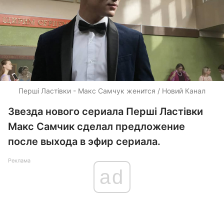
Перші Ластівки - Макс Самчук женится / Новий Канал
Звезда нового сериала Перші Ластівки
Макс Самчик сделал предложение
после выхода в эфир сериала.
Реклама
ad