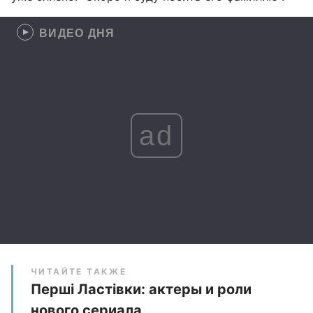
ВИДЕО ДНЯ
ad
ЧИТАЙТЕ ТАКЖЕ
Перші Ластівки: актеры и роли
нового сериала