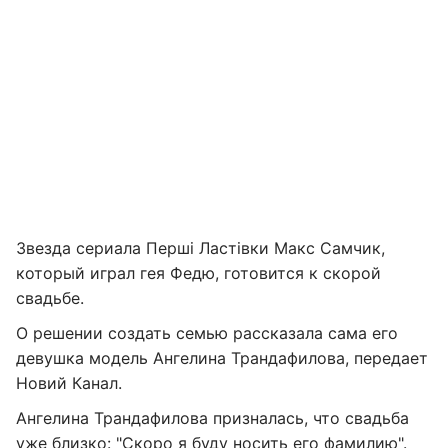
Звезда сериала Перші Ластівки Макс Самчик,
который играл гея Федю, готовится к скорой
свадьбе.
О решении создать семью рассказала сама его
девушка модель Ангелина Трандафилова, передает
Новий Канал.
Ангелина Трандафилова призналась, что свадьба
уже близко: "Скоро я буду носить его фамилию".