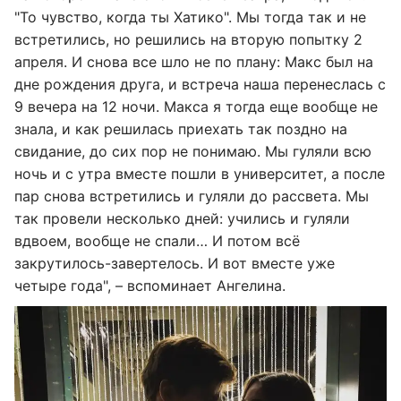
"То чувство, когда ты Хатико". Мы тогда так и не
встретились, но решились на вторую попытку 2
апреля. И снова все шло не по плану: Макс был на
дне рождения друга, и встреча наша перенеслась с
9 вечера на 12 ночи. Макса я тогда еще вообще не
знала, и как решилась приехать так поздно на
свидание, до сих пор не понимаю. Мы гуляли всю
ночь и с утра вместе пошли в университет, а после
пар снова встретились и гуляли до рассвета. Мы
так провели несколько дней: учились и гуляли
вдвоем, вообще не спали… И потом всё
закрутилось-завертелось. И вот вместе уже
четыре года", – вспоминает Ангелина.