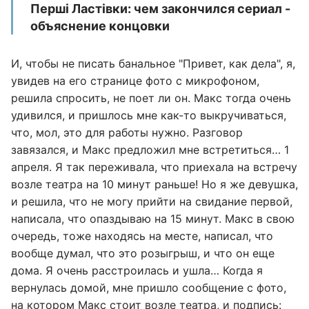
Перші Ластівки: чем закончился сериал -
объяснение концовки
И, чтобы не писать банальное "Привет, как дела", я,
увидев на его странице фото с микрофоном,
решила спросить, не поет ли он. Макс тогда очень
удивился, и пришлось мне как-то выкручиваться,
что, мол, это для работы нужно. Разговор
завязался, и Макс предложил мне встретиться… 1
апреля. Я так переживала, что приехала на встречу
возле театра на 10 минут раньше! Но я же девушка,
и решила, что не могу прийти на свидание первой,
написала, что опаздываю на 15 минут. Макс в свою
очередь, тоже находясь на месте, написал, что
вообще думал, что это розыгрыш, и что он еще
дома. Я очень расстроилась и ушла… Когда я
вернулась домой, мне пришло сообщение с фото,
на котором Макс стоит возле театра, и подпись: