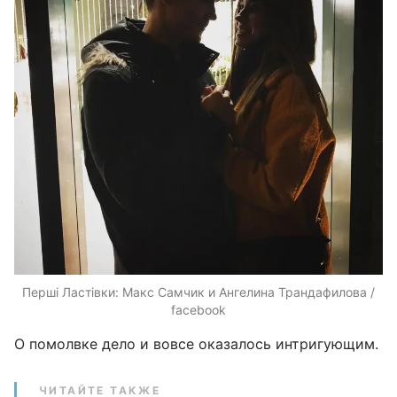
Перші Ластівки: Макс Самчик и Ангелина Трандафилова /
facebook
О помолвке дело и вовсе оказалось интригующим.
ЧИТАЙТЕ ТАКЖЕ