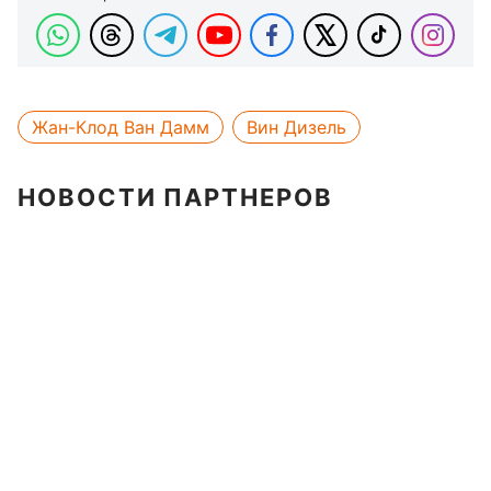
Жан-Клод Ван Дамм
Вин Дизель
НОВОСТИ ПАРТНЕРОВ