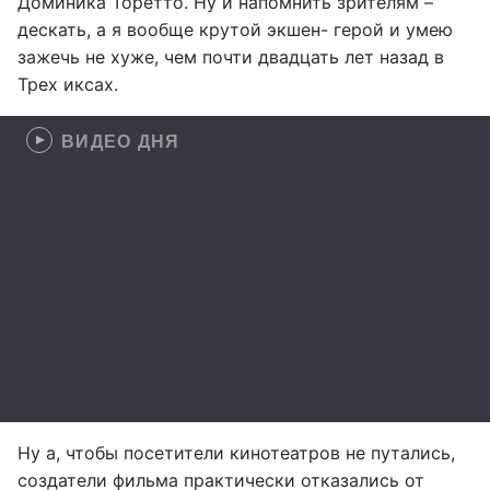
Доминика Торетто. Ну и напомнить зрителям –
дескать, а я вообще крутой экшен- герой и умею
зажечь не хуже, чем почти двадцать лет назад в
Трех иксах.
ВИДЕО ДНЯ
Ну а, чтобы посетители кинотеатров не путались,
создатели фильма практически отказались от