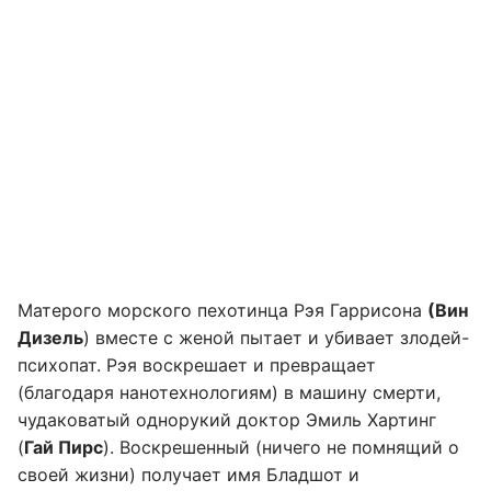
Матерого морского пехотинца Рэя Гаррисона
(Вин
Дизель
) вместе с женой пытает и убивает злодей-
психопат. Рэя воскрешает и превращает
(благодаря нанотехнологиям) в машину смерти,
чудаковатый однорукий доктор Эмиль Хартинг
(
Гай Пирс
). Воскрешенный (ничего не помнящий о
своей жизни) получает имя Бладшот и