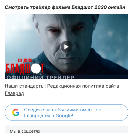
Смотреть трейлер фильма Бладшот 2020 онлайн
Наши стандарты:
Редакционная политика сайта
Главред
Следите за событиями вместе с
Главредом в Google!
Мы в соцсетях: