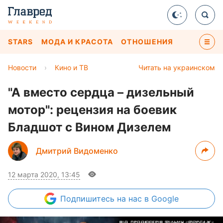
STARS
МОДА И КРАСОТА
ОТНОШЕНИЯ
Новости
›
Кино и ТВ
Читать на украинском
"А вместо сердца – дизельный
мотор": рецензия на боевик
Бладшот с Вином Дизелем
Дмитрий Видоменко
12 марта 2020, 13:45
Подпишитесь
на нас в Google