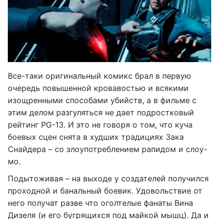
Все-таки оригинальный комикс брал в первую
очередь повышенной кровавостью и всякими
изощренными способами убийств, а в фильме с
этим делом разгуляться не дает подростковый
рейтинг PG-13. И это не говоря о том, что куча
боевых сцен снята в худших традициях Зака
Снайдера – со злоупотреблением рапидом и слоу-
мо.
Подытоживая – на выходе у создателей получился
проходной и банальный боевик. Удовольствие от
него получат разве что оголтелые фанаты Вина
Дизеля (и его бугрящихся под майкой мышц). Да и