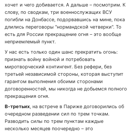
хочет и чего добивается. А дальше – посмотрим. К
слову, по сводкам, три военнослужащих ВСУ
погибли на Донбассе, подорвавшись на мине, пока
длились переговоры "нормандской четверки". То
есть для России прекращение огня – это вообще
неприемлемый пункт.
У нас есть только один шанс прекратить огонь:
признать войну войной и потребовать
миротворческий контингент. Без рефери, без
третьей независимой стороны, которая выступит
гарантом выполнения обоими сторонами
договоренностей, мы никогда не добьемся полного
прекращения огня.
В-третьих
, на встрече в Париже договорились об
очередном разведении сил по трем точкам.
Разводить силы по трем пунктам каждые
несколько месяцев поочередно – это