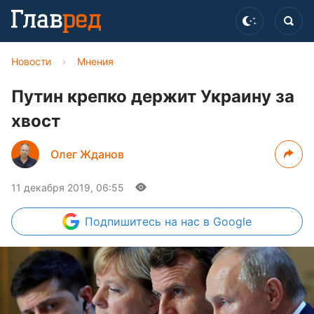
Новости
›
Мнения
Путин крепко держит Украину за
хвост
Олег Жданов
11 декабря 2019, 06:55
Подпишитесь
на нас в Google