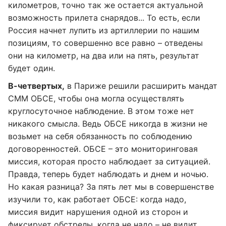
километров, точно так же остается актуальной
возможность прилета снарядов... То есть, если
Россия начнет лупить из артиллерии по нашим
позициям, то совершенно все равно – отведены
они на километр, на два или на пять, результат
будет один.
В-четвертых,
в Париже решили расширить мандат
СММ ОБСЕ, чтобы она могла осуществлять
круглосуточное наблюдение. В этом тоже нет
никакого смысла. Ведь ОБСЕ никогда в жизни не
возьмет на себя обязанность по соблюдению
договоренностей. ОБСЕ – это мониторинговая
миссия, которая просто наблюдает за ситуацией.
Правда, теперь будет наблюдать и днем и ночью.
Но какая разница? За пять лет мы в совершенстве
изучили то, как работает ОБСЕ: когда надо,
миссия видит нарушения одной из сторон и
фиксирует обстрелы, когда не надо – не видит.