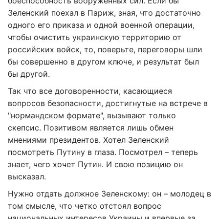
боеспособность вооруженных сил. Если бы
Зеленский поехал в Париж, зная, что достаточно
одного его приказа и одной военной операции,
чтобы очистить украинскую территорию от
российских войск, то, поверьте, переговоры шли
бы совершенно в другом ключе, и результат был
бы другой.
Так что все договоренности, касающиеся
вопросов безопасности, достигнутые на встрече в
"нормандском формате", вызывают только
скепсис. Позитивом является лишь обмен
мнениями президентов. Хотел Зеленский
посмотреть Путину в глаза. Посмотрел – теперь
знает, чего хочет Путин. И свою позицию он
высказал.
Нужно отдать должное Зеленскому: он – молодец в
том смысле, что четко отстоял вопрос
национальных интересов Украины и впервые за