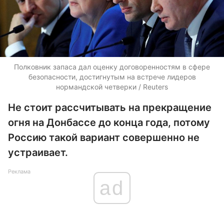
Полковник запаса дал оценку договоренностям в сфере
безопасности, достигнутым на встрече лидеров
нормандской четверки / Reuters
Не стоит рассчитывать на прекращение
огня на Донбассе до конца года, потому
Россию такой вариант совершенно не
устраивает.
Реклама
ad