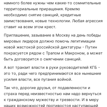
намного более нужны чем какие-то сомнительные
территориальные приращения. Кремлю
необходимо снятие санкций, кредитные
заимствования, новые технологии. Любая агрессия
ставит на всем этом крест.
Приглашение, зазывание в Москву на день победы
мировых лидеров должно помочь легитимации
новой жестокой российской диктатуры - Путин
покрасуется рядом с Трапом и Макроном, а может
быть договорится о смягчении санкций.
А вот транзит власти в руки руководителей КГБ -
это то, ради чего предпринимаются все нынешние
усилия власти, все пугания войной.
Так что, дорогие друзья, от подавленности и
страха перед неизвестностью нам надо вернуться
к гражданскому мужеству и трезвости. И в меру
наших возможностей противостоя наступающей