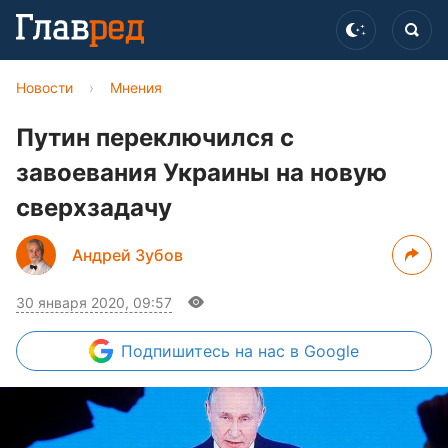
Новости
›
Мнения
Путин переключился с
завоевания Украины на новую
сверхзадачу
Андрей Зубов
30 января 2020, 09:57
Подпишитесь
на нас в Google