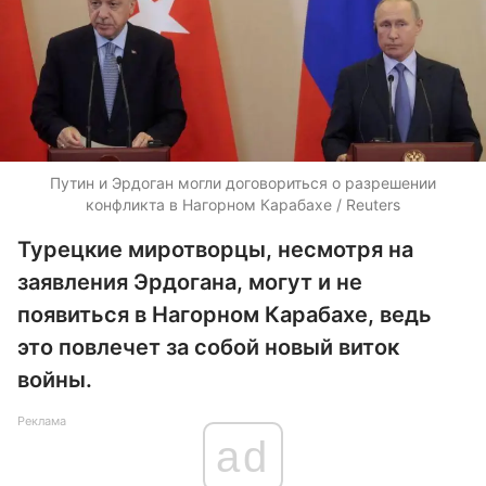
Путин и Эрдоган могли договориться о разрешении
конфликта в Нагорном Карабахе / Reuters
Турецкие миротворцы, несмотря на
заявления Эрдогана, могут и не
появиться в Нагорном Карабахе, ведь
это повлечет за собой новый виток
войны.
Реклама
ad