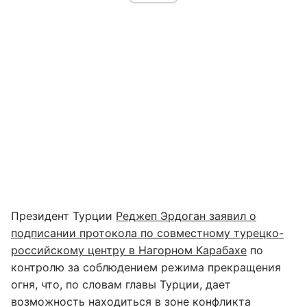
Президент Турции
Реджеп Эрдоган заявил о
подписании протокола по совместному турецко-
российскому центру в Нагорном Карабахе
по
контролю за соблюдением режима прекращения
огня, что, по словам главы Турции, дает
возможность находиться в зоне конфликта