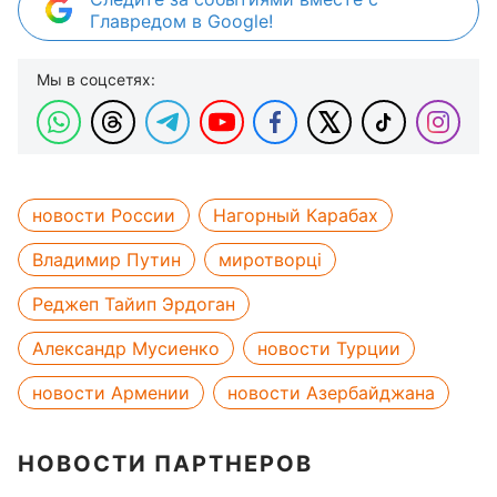
Главредом в Google!
Мы в соцсетях:
новости России
Нагорный Карабах
Владимир Путин
миротворці
Реджеп Тайип Эрдоган
Александр Мусиенко
новости Турции
новости Армении
новости Азербайджана
НОВОСТИ ПАРТНЕРОВ