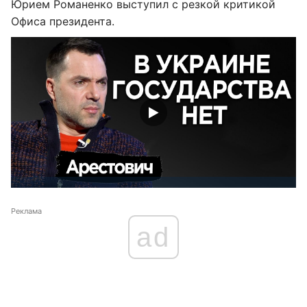
Юрием Романенко выступил с резкой критикой
Офиса президента.
Реклама
ad