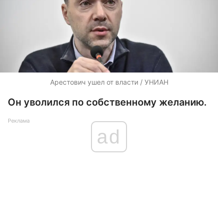
Арестович ушел от власти / УНИАН
Он уволился по собственному желанию.
Реклама
ad