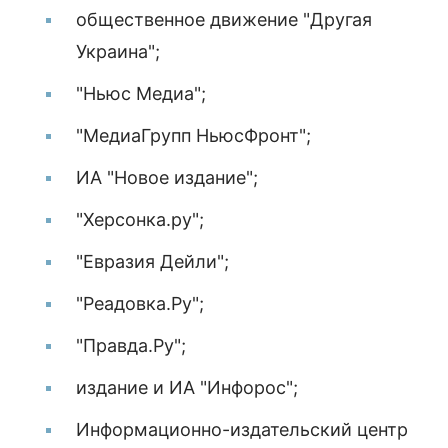
общественное движение "Другая
Украина";
"Ньюс Медиа";
"МедиаГрупп НьюсФронт";
ИА "Новое издание";
"Херсонка.ру";
"Евразия Дейли";
"Реадовка.Ру";
"Правда.Ру";
издание и ИА "Инфорос";
Информационно-издательский центр