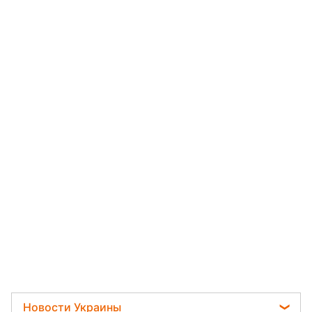
Новости Украины