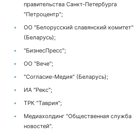
правительства Санкт-Петербурга
"Петроцентр";
ОО "Белорусский славянский комитет"
(Беларусь);
"БизнесПресс";
ОО "Вече";
"Согласие-Медия" (Беларусь);
ИА "Рекс";
ТРК "Таврия";
Медиахолдинг "Общественная служба
новостей".