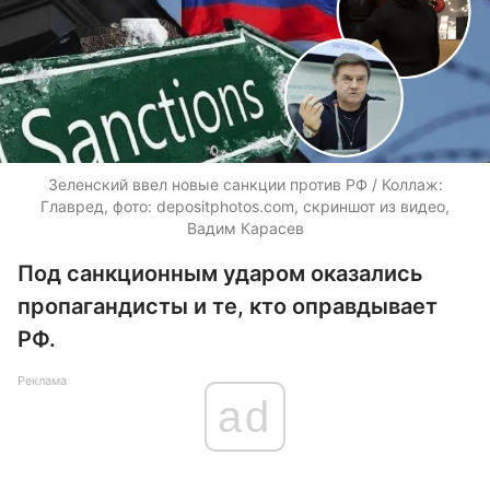
Зеленский ввел новые санкции против РФ / Коллаж:
Главред, фото:
depositphotos.com
, скриншот из видео,
Вадим Карасев
Под санкционным ударом оказались
пропагандисты и те, кто оправдывает
РФ.
Реклама
ad