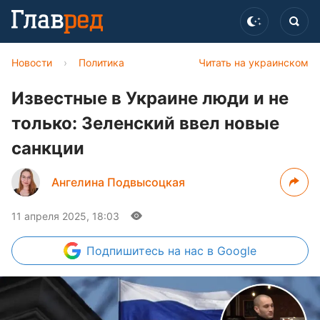
Новости
›
Политика
Читать на украинском
Известные в Украине люди и не
только: Зеленский ввел новые
санкции
Ангелина Подвысоцкая
11 апреля 2025, 18:03
Подпишитесь
на нас в Google