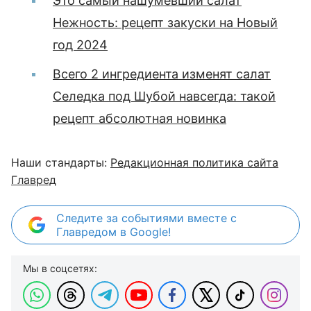
Это самый нашумевший салат
Нежность: рецепт закуски на Новый
год 2024
Всего 2 ингредиента изменят салат
Селедка под Шубой навсегда: такой
рецепт абсолютная новинка
Наши стандарты:
Редакционная политика сайта
Главред
Следите за событиями вместе с
Главредом в Google!
Мы в соцсетях: