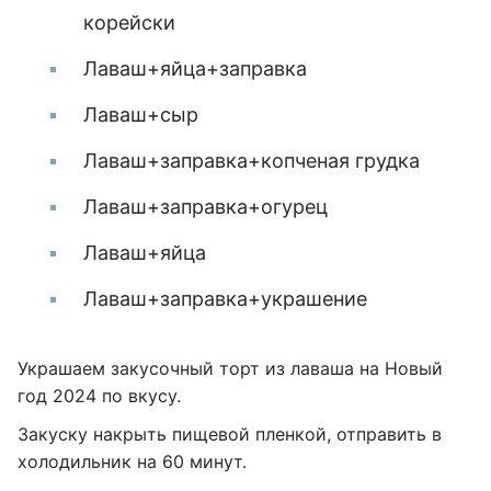
корейски
Лаваш+яйца+заправка
Лаваш+сыр
Лаваш+заправка+копченая грудка
Лаваш+заправка+огурец
Лаваш+яйца
Лаваш+заправка+украшение
Украшаем закусочный торт из лаваша на Новый
год 2024 по вкусу.
Закуску накрыть пищевой пленкой, отправить в
холодильник на 60 минут.