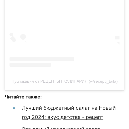
Публикация от РЕЦЕПТЫ I КУЛИНАРИЯ (@recepti_taila)
Читайте также:
Лучший бюджетный салат на Новый
год 2024: вкус детства - рецепт