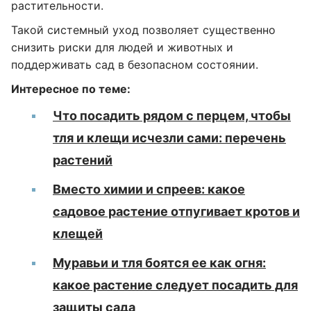
растительности.
Такой системный уход позволяет существенно
снизить риски для людей и животных и
поддерживать сад в безопасном состоянии.
Интересное по теме:
Что посадить рядом с перцем, чтобы
тля и клещи исчезли сами: перечень
растений
Вместо химии и спреев: какое
садовое растение отпугивает кротов и
клещей
Муравьи и тля боятся ее как огня:
какое растение следует посадить для
защиты сада