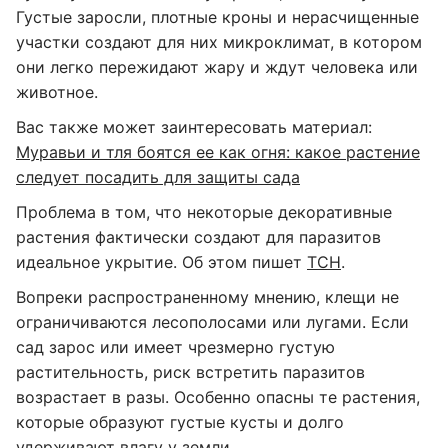
Густые заросли, плотные кроны и нерасчищенные
участки создают для них микроклимат, в котором
они легко пережидают жару и ждут человека или
животное.
Вас также может заинтересовать материал:
Муравьи и тля боятся ее как огня: какое растение
следует посадить для защиты сада
Проблема в том, что некоторые декоративные
растения фактически создают для паразитов
идеальное укрытие. Об этом пишет
ТСН
.
Вопреки распространенному мнению, клещи не
ограничиваются лесополосами или лугами. Если
сад зарос или имеет чрезмерно густую
растительность, риск встретить паразитов
возрастает в разы. Особенно опасны те растения,
которые образуют густые кусты и долго
удерживают влагу у земли.