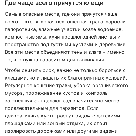
Где чаще всего прячутся клещи
Самые опасные места, где они прячутся чаще
всего, - это высокая нескошенная трава, заросли
папоротника, влажные участки возле водоемов,
компостные ямы, кучи прошлогодней листвы и
пространство под густыми кустами и деревьями.
Все эти места объединяют тень и влага - именно
то, что нужно паразитам для выживания.
Чтобы снизить риск, важно не только бороться с
клещами, но и лишать их благоприятных условий.
Регулярное кошение травы, уборка органического
мусора, прореживание кустов и контроль
затененных зон делают сад значительно менее
привлекательным для паразитов. Если
декоративные кусты растут рядом с детскими
площадками или зонами отдыха, их стоит
изолировать дорожками или другими видами