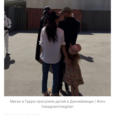
Меган и Гарри прогуляли детей в Диснейленде / Фото
Instagram/meghan