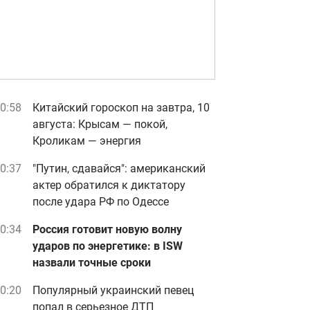
0:58
Китайский гороскоп на завтра, 10
августа: Крысам — покой,
Кроликам — энергия
0:37
"Путин, сдавайся": американский
актер обратился к диктатору
после удара РФ по Одессе
0:34
Россия готовит новую волну
ударов по энергетике: в ISW
назвали точные сроки
0:20
Популярный украинский певец
попал в серьезное ДТП