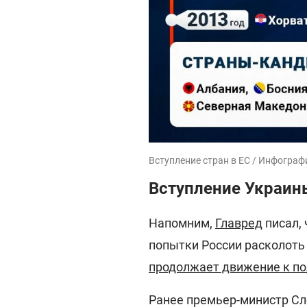
Вступление стран в ЕС / Инфограф
Вступление Украины
Напомним,
Главред
писал, 
попытки России расколоть 
продолжает движение к по
Ранее премьер-министр С