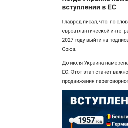
вступлении в ЕС
Главред
писал, что, по сл
евроатлантической интегра
2027 году выйти на подпис
Союз.
До июля Украина намерена
ЕС. Этот этап станет важн
продвижения переговорног