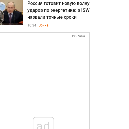
Россия готовит новую волну
ударов по энергетике: в ISW
назвали точные сроки
10:34
Война
Реклама
ad