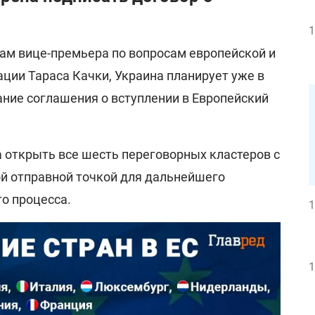
1
овам вице-премьера по вопросам европейской и
ции Тараса Качки, Украина планирует уже в
ание соглашения о вступлении в Европейский
 открыть все шесть переговорных кластеров с
ой отправной точкой для дальнейшего
о процесса.
1
1