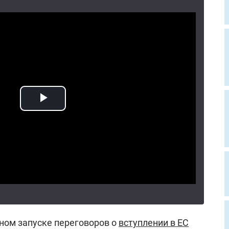
лном запуске переговоров о
вступлении в ЕС