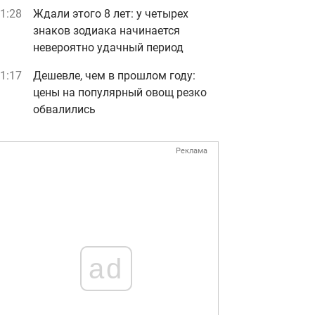
1:28
Ждали этого 8 лет: у четырех
знаков зодиака начинается
невероятно удачный период
1:17
Дешевле, чем в прошлом году:
цены на популярный овощ резко
обвалились
Реклама
ad