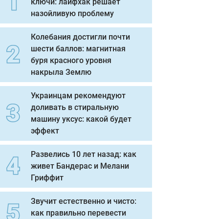
ключи: лайфхак решает
назойливую проблему
Колебания достигли почти
шести баллов: магнитная
буря красного уровня
накрыла Землю
Украинцам рекомендуют
доливать в стиральную
машину уксус: какой будет
эффект
Развелись 10 лет назад: как
живет Бандерас и Мелани
Гриффит
Звучит естественно и чисто:
как правильно перевести