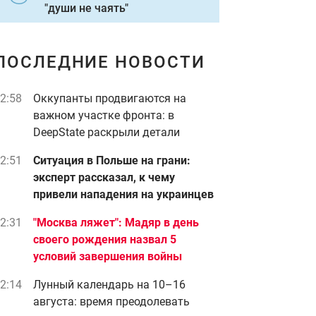
"души не чаять"
ПОСЛЕДНИЕ НОВОСТИ
2:58
Оккупанты продвигаются на
важном участке фронта: в
DeepState раскрыли детали
2:51
Ситуация в Польше на грани:
эксперт рассказал, к чему
привели нападения на украинцев
2:31
"Москва ляжет": Мадяр в день
своего рождения назва л 5
условий завершения войны
2:14
Лунный календарь на 10–16
августа: время преодолевать