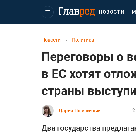
НОВОСТИ
М
Новости
›
Политика
Переговоры о в
в ЕС хотят отло
страны выступи
12
Дарья Пшеничник
Два государства предлага