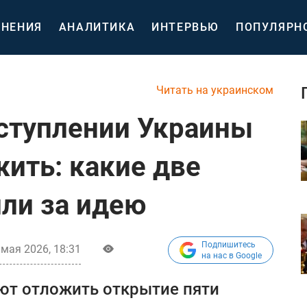
НЕНИЯ
АНАЛИТИКА
ИНТЕРВЬЮ
ПОПУЛЯРН
Читать на украинском
ступлении Украины
жить: какие две
ли за идею
Подпишитесь
 мая 2026, 18:31
на нас в Google
ют отложить открытие пяти