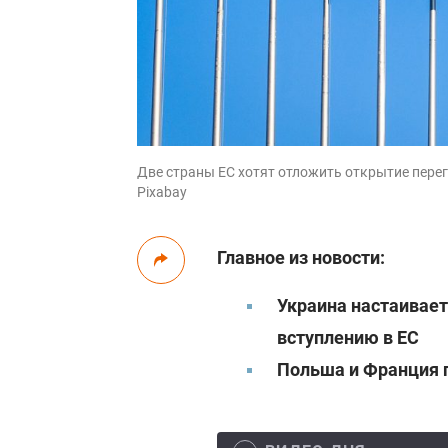
Две страны ЕС хотят отложить открытие перег
Pixabay
Главное из новости:
Украина настаивает
вступлению в ЕС
Польша и Франция 