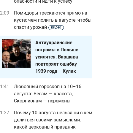
опасности и идти к успеху
2:09
Помидоры трескаются прямо на
кусте: чем полить в августе, чтобы
спасти урожай
видео
Антиукраинские
погромы в Польше
усилятся, Варшава
повторяет ошибку
1939 года – Кулик
1:41
Любовный гороскоп на 10–16
августа: Весам — красота,
Скорпионам — перемены
1:37
Почему 10 августа нельзя ни с кем
делиться своими замыслами:
какой церковный праздник