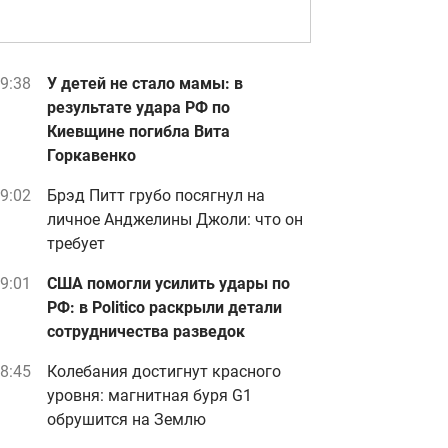
9:38
У детей не стало мамы: в
результате удара РФ по
Киевщине погибла Вита
Горкавенко
9:02
Брэд Питт грубо посягнул на
личное Анджелины Джоли: что он
требует
9:01
США помогли усилить удары по
РФ: в Politico раскрыли детали
сотрудничества разведок
8:45
Колебания достигнут красного
уровня: магнитная буря G1
обрушится на Землю