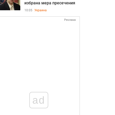
избрана мера пресечения
10:05
Украина
Реклама
ad