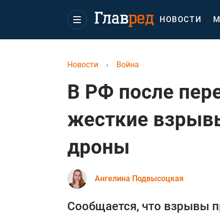
НОВОСТИ
М
Новости
›
Война
В РФ после пер
жесткие взрывы
дроны
Ангелина Подвысоцкая
Сообщается, что взрывы п