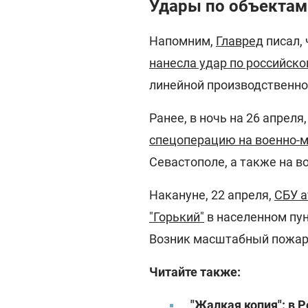
Удары по объектам
Напомним,
Главред
писал, 
нанесла удар по российск
линейной производственно
Ранее, в ночь на 26 апреля
спецоперацию на военно-м
Севастополе, а также на в
Накануне, 22 апреля,
СБУ 
"Горький"
в населенном пу
Возник масштабный пожар
Читайте также:
"Жалкая копия": в 