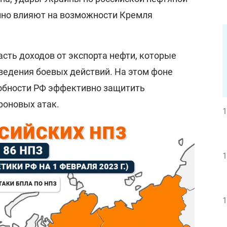
нно влияют на возможности Кремля
часть доходов от экспорта нефти, которые
едения боевых действий. На этом фоне
обности РФ эффективно защитить
роновых атак.
1
1
1