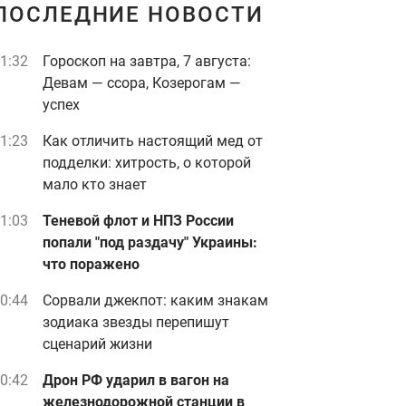
ПОСЛЕДНИЕ НОВОСТИ
1:32
Гороскоп на завтра, 7 августа:
Девам — ссора, Козерогам —
успех
1:23
Как отличить настоящий мед от
подделки: хитрость, о которой
мало кто знает
1:03
Теневой флот и НПЗ России
попали "под раздачу" Украины:
что поражено
0:44
Сорвали джекпот: каким знакам
зодиака звезды перепишут
сценарий жизни
0:42
Дрон РФ ударил в вагон на
железнодорожной станции в