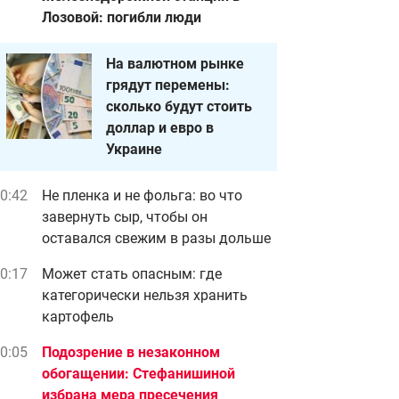
Лозовой: погибли люди
На валютном рынке
грядут перемены:
сколько будут стоить
доллар и евро в
Украине
0:42
Не пленка и не фольга: во что
завернуть сыр, чтобы он
оставался свежим в разы дольше
0:17
Может стать опасным: где
категорически нельзя хранить
картофель
0:05
Подозрение в незаконном
обогащении: Стефанишиной
избрана мера пресечения