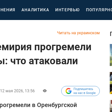
НЕНИЯ
АНАЛИТИКА
ИНТЕРВЬЮ
ПОПУЛЯРН
Читать на украинском
емирия прогремели
: что атаковали
Подпишитесь
12 мая 2026, 13:56
на нас в Google
рогремели в Оренбургской