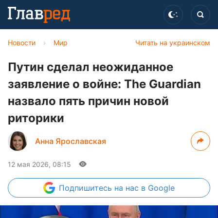
Новости
›
Мир
Читать на украинском
Путин сделал неожиданное
заявление о войне: The Guardian
назвало пять причин новой
риторики
Анна Ярославская
12 мая 2026, 08:15
Подпишитесь
на нас в Google