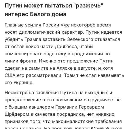
Путин может пытаться "разжечь"
интерес Белого дома
Главные усилия России уже некоторое время
носят дипломатический характер. Путин надеется
убедить Трампа заставить Зеленского отказаться
от оставшейся части Донбасса, чтобы
компенсировать задержку в продвижении по
линии фронта. Именно это предложение Путин
сделал на саммите на Аляске в августе, и хотя
США его рассматривали, Трамп не стал навязывать
его Украине.
Несмотря на заявления Путина на выходных и
предположение о его возможном сотрудничестве
с бывшим канцлером Германии Герхардом
Шрёдером в качестве посредника, нет никаких
признаков того, что максималистские требования
России ослабли. На прошлой неделе Юрий Ушаков,