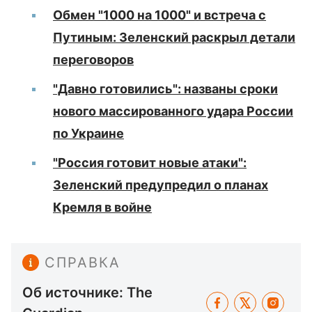
Обмен "1000 на 1000" и встреча с
Путиным: Зеленский раскрыл детали
переговоров
"Давно готовились": названы сроки
нового массированного удара России
по Украине
"Россия готовит новые атаки":
Зеленский предупредил о планах
Кремля в войне
СПРАВКА
Об источнике: The