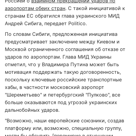
Россией о
взаимном прекращении ударов по
аэропортам обеих стран
. С такой инициативой к
странам ЕС обратился глава украинского МИД
Андрей Сибига, передает Politico.
По словам Сибиги, предложенная инициатива
предусматривает заключение между Киевом и
Москвой ограниченного соглашения об отказе от
ударов по аэропортам. Глава МИД Украины
отметил, что у Владимира Путина может быть
мотивация поддержать такую договоренность,
поскольку ключевые российские транспортные
хабы, в частности московский аэропорт
"Шереметьево" и петербургский "Пулково", все
больше оказываются под угрозой украинских
дальнобойных ударов.
"Возможно, наши европейские союзники, создав
платформу или, возможно, специальную группу,
могли бы обсудить [перемирие в отношении