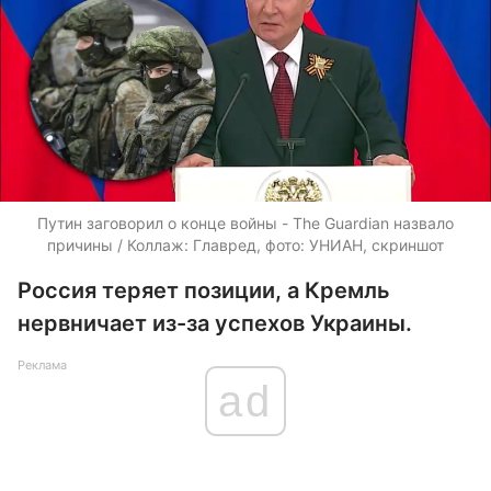
Путин заговорил о конце войны - The Guardian назвало
причины / Коллаж: Главред, фото: УНИАН, скриншот
Россия теряет позиции, а Кремль
нервничает из-за успехов Украины.
Реклама
ad