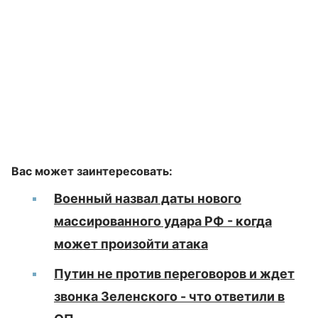
Вас может заинтересовать:
Военный назвал даты нового
массированного удара РФ - когда
может произойти атака
Путин не против переговоров и ждет
звонка Зеленского - что ответили в