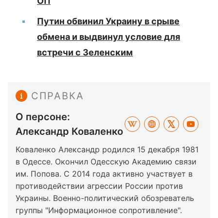
ОП
Путин обвинил Украину в срыве
обмена и выдвинул условие для
встречи с Зеленским
СПРАВКА
О персоне:
Александр Коваленко
Коваленко Александр родился 15 декабря 1981
в Одессе. Окончил Одесскую Академию связи
им. Попова. С 2014 года активно участвует в
противодействии агрессии России против
Украины. Военно-политический обозреватель
группы "Информационное сопротивление".