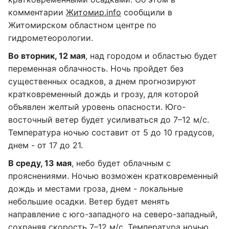
комментарии
Житомир.info
сообщили в
Житомирском областном центре по
гидрометеорологии.
Во вторник, 12 мая
, над городом и областью будет
переменная облачность. Ночь пройдет без
существенных осадков, а днем прогнозируют
кратковременный дождь и грозу, для которой
объявлен желтый уровень опасности. Юго-
восточный ветер будет усиливаться до 7–12 м/с.
Температура ночью составит от 5 до 10 градусов,
днем - от 17 до 21.
В среду, 13 мая
, небо будет облачным с
прояснениями. Ночью возможен кратковременный
дождь и местами гроза, днем - локальные
небольшие осадки. Ветер будет менять
направление с юго-западного на северо-западный,
сохраняя скорость 7–12 м/с. Температура ночью