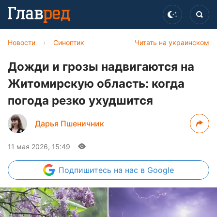
Новости
›
Синоптик
Читать на украинском
Дожди и грозы надвигаются на
Житомирскую область: когда
погода резко ухудшится
Дарья Пшеничник
11 мая 2026, 15:49
Подпишитесь
на нас в Google