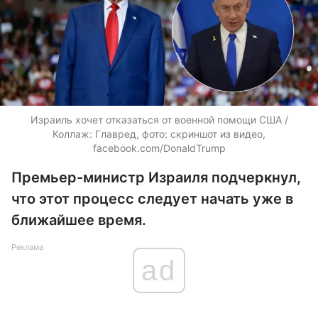
Израиль хочет отказаться от военной помощи США /
Коллаж: Главред, фото: скриншот из видео,
facebook.com/DonaldTrump
Премьер-министр Израиля подчеркнул,
что этот процесс следует начать уже в
ближайшее время.
Реклама
ad