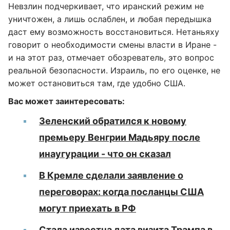
Невзлин подчеркивает, что иранский режим не
уничтожен, а лишь ослаблен, и любая передышка
даст ему возможность восстановиться. Нетаньяху
говорит о необходимости смены власти в Иране -
и на этот раз, отмечает обозреватель, это вопрос
реальной безопасности. Израиль, по его оценке, не
может остановиться там, где удобно США.
Вас может заинтересовать:
Зеленский обратился к новому
премьеру Венгрии Мадьяру после
инаугурации - что он сказал
В Кремле сделали заявление о
переговорах: когда посланцы США
могут приехать в РФ
Стала известна дата визита Трампа в