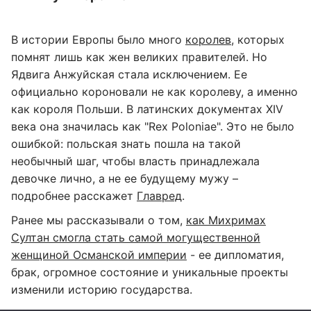
В истории Европы было много
королев
, которых
помнят лишь как жен великих правителей. Но
Ядвига Анжуйская стала исключением. Ее
официально короновали не как королеву, а именно
как короля Польши. В латинских документах XIV
века она значилась как "Rex Poloniae". Это не было
ошибкой: польская знать пошла на такой
необычный шаг, чтобы власть принадлежала
девочке лично, а не ее будущему мужу –
подробнее расскажет
Главред
.
Ранее мы рассказывали о том,
как Михримах
Султан смогла стать самой могущественной
женщиной Османской империи
- ее дипломатия,
брак, огромное состояние и уникальные проекты
изменили историю государства.