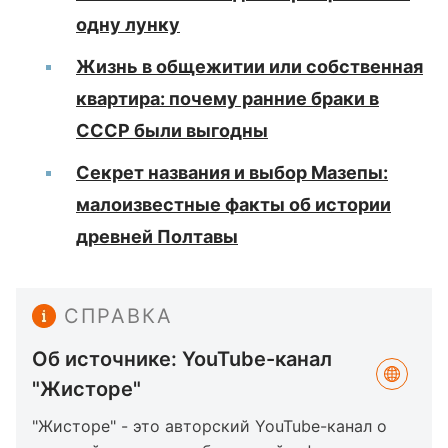
одну лунку
Жизнь в общежитии или собственная
квартира: почему ранние браки в
СССР были выгодны
Секрет названия и выбор Мазепы:
малоизвестные факты об истории
древней Полтавы
СПРАВКА
Об источнике: YouTube-канал
"Жисторе"
"Жисторе" - это авторский YouTube-канал о