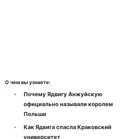
О чем вы узнаете:
Почему Ядвигу Анжуйскую
официально называли королем
Польши
Как Ядвига спасла Краковский
университет