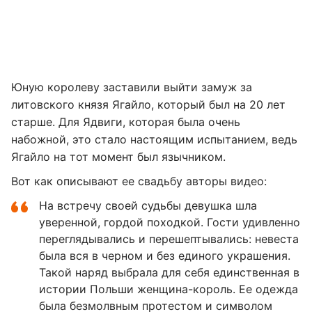
Юную королеву заставили выйти замуж за
литовского князя Ягайло, который был на 20 лет
старше. Для Ядвиги, которая была очень
набожной, это стало настоящим испытанием, ведь
Ягайло на тот момент был язычником.
Вот как описывают ее свадьбу авторы видео:
На встречу своей судьбы девушка шла
уверенной, гордой походкой. Гости удивленно
переглядывались и перешептывались: невеста
была вся в черном и без единого украшения.
Такой наряд выбрала для себя единственная в
истории Польши женщина-король. Ее одежда
была безмолвным протестом и символом