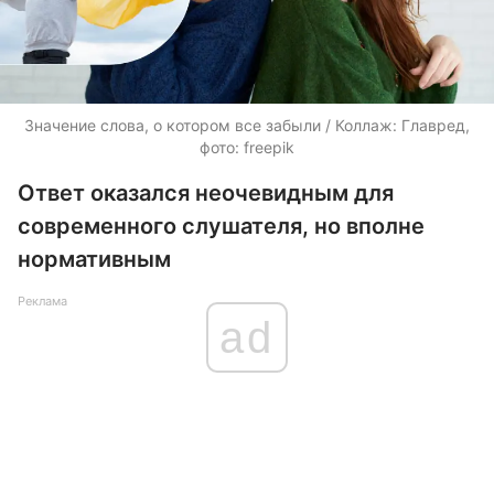
Значение слова, о котором все забыли / Коллаж: Главред,
фото: freepik
Ответ оказался неочевидным для
современного слушателя, но вполне
нормативным
Реклама
ad