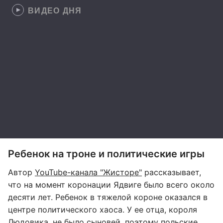
ВИДЕО ДНЯ
Ребенок на троне и политические игры
Автор
YouTube-канала "Жисторе"
рассказывает,
что на момент коронации Ядвиге было всего около
десяти лет. Ребенок в тяжелой короне оказался в
центре политического хаоса. У ее отца, короля
Людовика, не было сыновей, поэтому польские