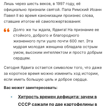
Лишь через шесть веков, в 1997 году, её
официально признали святой. Папа Римский Иоанн
Павел II во время канонизации произнес слова,
ставшие итогом её самопожертвования:
Долго же ты ждала, Ядвига! На признание ее
стойкого, доброго и благородного
жизненного пути ушло почти 600 лет. Эта
мудрая молодая женщина обладала острым
умом, высоким интеллектом и просто добрым
сердцем.
Сегодня Ядвига остается символом того, что даже
за короткое время можно изменить ход истории,
если иметь большую цель и доброе сердце.
Вас может заинтересовать:
Хитрость времен дефицита: зачем в
СССР сажали по две картофелины в