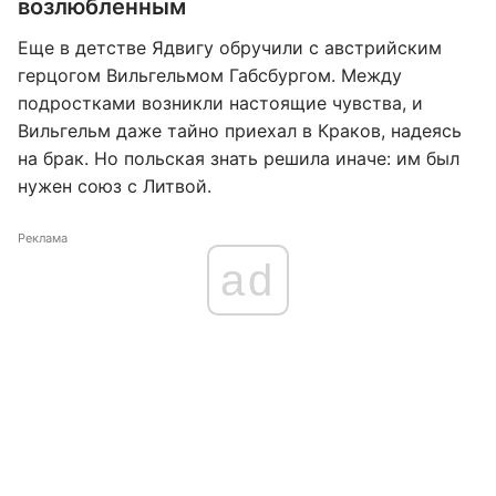
возлюбленным
Еще в детстве Ядвигу обручили с австрийским
герцогом Вильгельмом Габсбургом. Между
подростками возникли настоящие чувства, и
Вильгельм даже тайно приехал в Краков, надеясь
на брак. Но польская знать решила иначе: им был
нужен союз с Литвой.
Реклама
ad