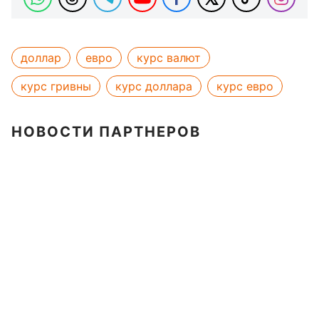
доллар
евро
курс валют
курс гривны
курс доллара
курс евро
НОВОСТИ ПАРТНЕРОВ