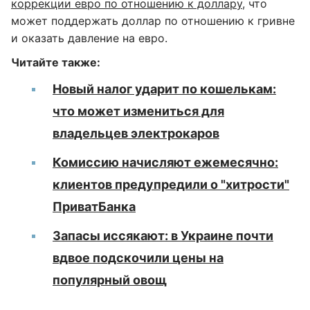
коррекции евро по отношению к доллару
, что
может поддержать доллар по отношению к гривне
и оказать давление на евро.
Читайте также:
Новый налог ударит по кошелькам:
что может измениться для
владельцев электрокаров
Комиссию начисляют ежемесячно:
клиентов предупредили о "хитрости"
ПриватБанка
Запасы иссякают: в Украине почти
вдвое подскочили цены на
популярный овощ