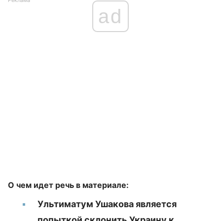
Реклама
ad
О чем идет речь в материале:
Ультиматум Ушакова является
попыткой склонить Украину к