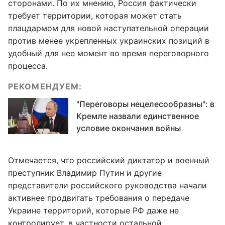
сторонами. По их мнению, Россия фактически
требует территории, которая может стать
плацдармом для новой наступательной операции
против менее укрепленных украинских позиций в
удобный для нее момент во время переговорного
процесса.
РЕКОМЕНДУЕМ:
"Переговоры нецелесообразны": в
Кремле назвали единственное
условие окончания войны
Отмечается, что российский диктатор и военный
преступник Владимир Путин и другие
представители российского руководства начали
активнее продвигать требования о передаче
Украине территорий, которые РФ даже не
контролирует, в частности остальной