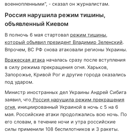
военнопленными", - сказал он журналистам.
Россия нарушила режим тишины,
объявленный Киевом
В полночь 6 мая стартовал
режим тишины,
который объявил президент Владимир Зеленский
.
Впрочем, ВС РФ снова атаковали регионы Украины.
Вражеская атака
началась сразу после вступления
в силу режима прекращения огня. Харьков,
Запорожье, Кривой Рог и другие города оказались
под ударом.
Министр иностранных дел Украины Андрей Сибига
заявил, что
Россия нарушила режим прекращения
огня
, инициированный Украиной в ночь с 5 на 6
мая. Российские атаки продолжались всю ночь. По
его словам, в течение ночи и утра российские
силы применили 108 беспилотников и 3 ракеты.