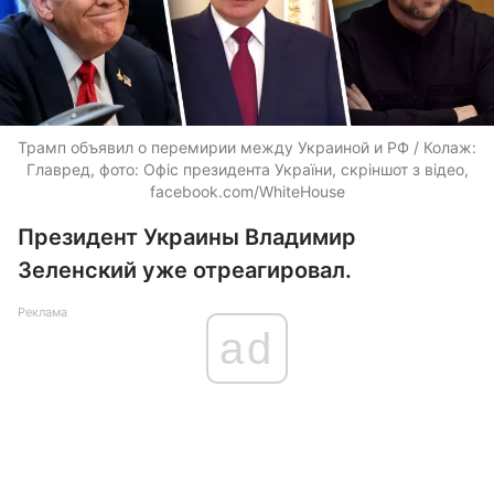
Трамп объявил о перемирии между Украиной и РФ / Колаж:
Главред, фото: Офіс президента України, скріншот з відео,
facebook.com/WhiteHouse
Президент Украины Владимир
Зеленский уже отреагировал.
Реклама
ad