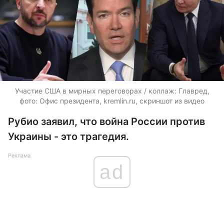
Участие США в мирных переговорах / коллаж: Главред,
фото: Офис президента, kremlin.ru, скриншот из видео
Рубио заявил, что война России против
Украины - это трагедия.
Реклама
ad