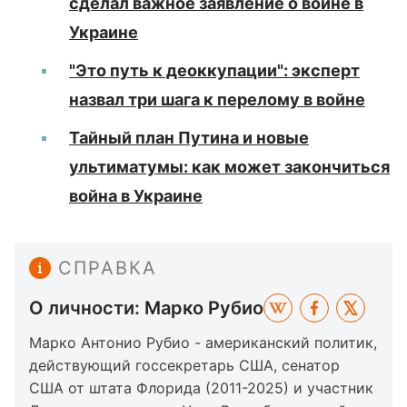
сделал важное заявление о войне в
Украине
"Это путь к деоккупации": эксперт
назвал три шага к перелому в войне
Тайный план Путина и новые
ультиматумы: как может закончиться
война в Украине
СПРАВКА
О личности: Марко Рубио
Марко Антонио Рубио - американский политик,
действующий госсекретарь США, сенатор
США от штата Флорида (2011-2025) и участник