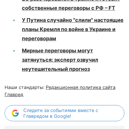
собственные переговоры с РФ – FT
У Путина случайно "слили" настоящие
планы Кремля по войне в Украине и
переговорам
Мирные переговоры могут
затянуться: эксперт озвучил
неутешительный прогноз
Наши стандарты:
Редакционная политика сайта
Главред
Следите за событиями вместе с
Главредом в Google!