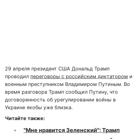
29 апреля президент США Дональд Трамп
проводил
переговоры с российским диктатором
и
военным преступником Владимиром Путиным. Во
время разговора Трамп сообщил Путину, что
договоренность об урегулировании войны в
Украине якобы уже близка.
Читайте также:
"Мне нравится Зеленский": Трамп