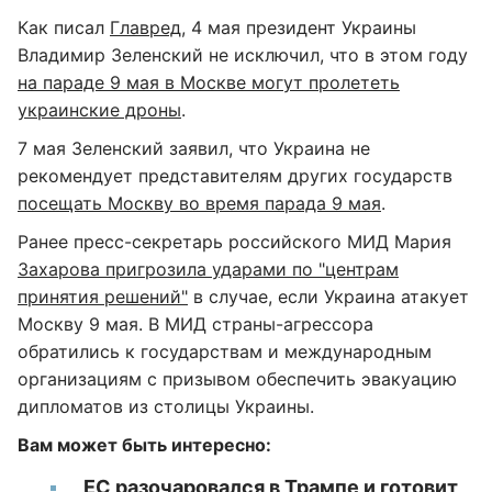
Как писал
Главред
, 4 мая президент Украины
Владимир Зеленский не исключил, что в этом году
на параде 9 мая в Москве могут пролететь
украинские дроны
.
7 мая Зеленский заявил, что Украина не
рекомендует представителям других государств
посещать Москву во время парада 9 мая
.
Ранее пресс-секретарь российского МИД Мария
Захарова пригрозила ударами по "центрам
принятия решений"
в случае, если Украина атакует
Москву 9 мая. В МИД страны-агрессора
обратились к государствам и международным
организациям с призывом обеспечить эвакуацию
дипломатов из столицы Украины.
Вам может быть интересно:
ЕС разочаровался в Трампе и готовит