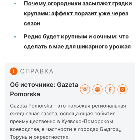
Почему огородники засыпают грядки
крупами: эффект поразит уже через
сезон
Редис будет крупным и сочным: что
сделать в мае для шикарного урожая
СПРАВКА
Об источнике: Gazeta
Pomorska
Gazeta Pomorska - это польская региональная
ежедневная газета, освещающая события
преимущественно в Куявско-Поморском
воеводстве, в частности в городах Быдгощ,
Торунь и окрестностях.