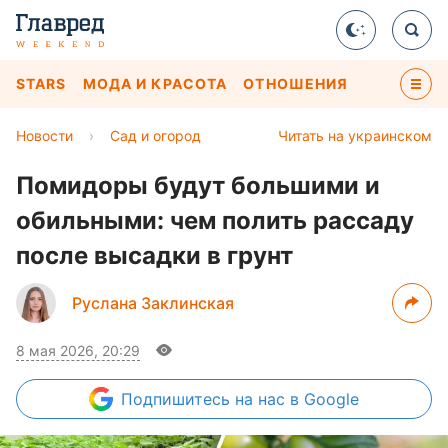
STARS
МОДА И КРАСОТА
ОТНОШЕНИЯ
Новости
›
Сад и огород
Читать на украинском
Помидоры будут большими и
обильными: чем полить рассаду
после высадки в грунт
Руслана Заклинская
8 мая 2026, 20:29
Подпишитесь
на нас в Google