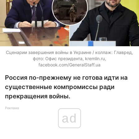
Сценарии завершения войны в Украине / коллаж: Главред,
фото: Офис президента, kremlin.ru,
facebook.com/GeneralStaff.ua
Россия по-прежнему не готова идти на
существенные компромиссы ради
прекращения войны.
Реклама
ad