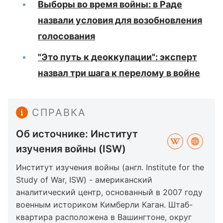
Выборы во время войны: в Раде
назвали условия для возобновления
голосования
"Это путь к деоккупации": эксперт
назвал три шага к перелому в войне
СПРАВКА
Об источнике: Институт
изучения войны (ISW)
Институт изучения войны (англ. Institute for the
Study of War, ISW) - американский
аналитический центр, основанный в 2007 году
военным историком Кимберли Каган. Штаб-
квартира расположена в Вашингтоне, округ