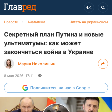
Новости
›
Аналитика
Читать на украинском
Секретный план Путина и новые
ультиматумы: как может
закончиться война в Украине
Мария Николишин
8 мая 2026, 17:11
Подпишитесь
на нас в Google