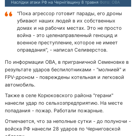
Наслідки атаки РФ на Чернігівщину 8 травня
Фото: ОВА
"Пока агрессор готовит парады, его дроны
убивают наших людей в их собственных
домах и на рабочих местах. Это не просто
война - это целенаправленный геноцид и
военное преступление, которое не имеет
оправдания", - написал Селиверстов.
По информации ОВА, в приграничной Семеновке в
результате ударов беспилотниками - "молнией" и
FPV-дроном - повреждены котельная и легковой
автомобиль.
Также в селе Корюковского района "герани"
нанесли удар по сельхозпредприятию. На месте
попадания - пожар. Работали пожарные.
Отмечается, что за неполные сутки - до полуночи -
войска РФ нанесли 28 ударов по Черниговской