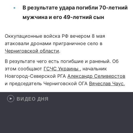
В результате удара погибли 70-летний
мужчина и его 49-летний сын
Оккупационные войска РФ вечером 8 мая
атаковали дронами приграничное село в
Черниговской области
.
В результате чего есть погибшие и раненый. Об
этом сообщают
ГСЧС Украины
, начальник
Новгород-Северской РГА
Александр Селиверстов
и председатель Черниговской ОГА
Вячеслав Чаус.
ВИДЕО ДНЯ