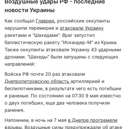
Воздушные удары РФ - последние
новости Украины
Как сообщал
Главред
, российские оккупанты
нарушили перемирие и
атаковали Украину
ракетами и "Шахедами". Враг запустил
баллистическую ракету "Искандер-М" из Крыма.
Также оккупанты атаковали Украину 43 ударными
дронами. "Шахеды" были запущены с следующих
направлений:
Войска РФ почти 20 раз атаковали
Днепропетровскую область
артиллерией и
беспилотниками, в результате чего есть погибшие
и раненые. По состоянию на 07:30 9 мая известно
о двух погибших, еще два человека получили
ранения.
Напомним, в ночь на 7 мая
в Днепре прогремели
взрывы.
Воздушные силы предупреждали об атаке