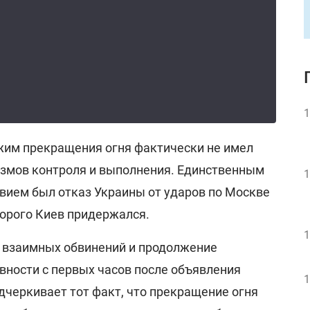
1
ежим прекращения огня фактически не имел
змов контроля и выполнения. Единственным
1
вием был отказ Украины от ударов по Москве
торого Киев придержался.
1
 взаимных обвинений и продолжение
вности с первых часов после объявления
1
дчеркивает тот факт, что прекращение огня