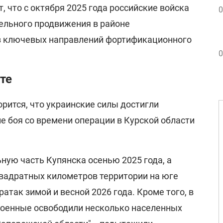
 что с октября 2025 года российские войска
0
тельного продвижения в районе
из ключевых направлений фортификационного
0
те
орится, что украинские силы достигли
е боя со времени операции в Курской области
ную часть Купянска осенью 2025 года, а
квадратных километров территории на юге
атак зимой и весной 2026 года. Кроме того, в
военные освободили несколько населенных