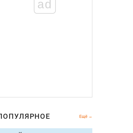
ad
ПОПУЛЯРНОЕ
Ещё