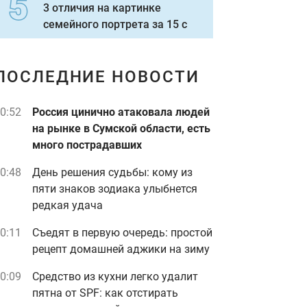
3 отличия на картинке
семейного портрета за 15 с
ПОСЛЕДНИЕ НОВОСТИ
0:52
Россия цинично атаковала людей
на рынке в Сумской области, есть
много пострадавших
0:48
День решения судьбы: кому из
пяти знаков зодиака улыбнется
редкая удача
0:11
Съедят в первую очередь: простой
рецепт домашней аджики на зиму
0:09
Средство из кухни легко удалит
пятна от SPF: как отстирать