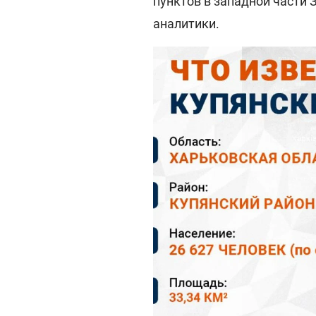
пунктов в западной части 
аналитики.