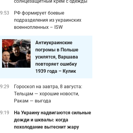
солнцезащитный крем с одежды
9:53
РФ формирует боевые
подразделения из украинских
военнопленных – ISW
Антиукраинские
погромы в Польше
усилятся, Варшава
повторяет ошибку
1939 года – Кулик
9:29
Гороскоп на завтра, 8 августа:
Тельцам — хорошие новости,
Ракам — выгода
9:19
На Украину надвигаются сильные
дожди и шквалы: когда
похолодание вытеснит жару