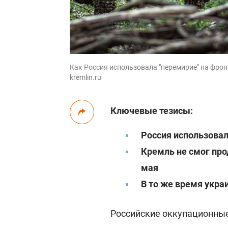
Как Россия использовала "перемирие" на фронте
kremlin.ru
Ключевые тезисы:
Россия использовал
Кремль не смог про
мая
В то же время укра
Российские оккупационные