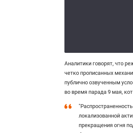
Аналитики говорят, что р
четко прописанных механи
публично озвученным усло
во время парада 9 мая, ко
"Распространенность
локализованной акти
прекращения огня по