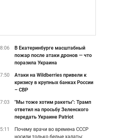
8:06
В Екатеринбурге масштабный
пожар после атаки дронов — что
поразила Украина
7:50
Атаки на Wildberries привели к
кризису в крупных банках России
– СВР
7:03
"Мы тоже хотим ракеты": Трамп
ответил на просьбу Зеленского
передать Украине Patriot
5:11
Почему врачи во времена СССР
носили только белые халаты: