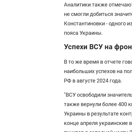
Аналитики также отмечают,
не смогли добиться значи
Константиновки - одного 
пояса Украины.
Успехи ВСУ на фрон
В то же время в отчете гов
наибольших успехов на пол
РФ в августе 2024 года.
"ВСУ освободили значитель
также вернули более 400 
Украины в результате контр
конце апреля украинские 