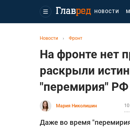
НОВОСТИ
М
Новости
›
Фронт
На фронте нет п
раскрыли истин
"перемирия" РФ
10
Мария Николишин
Даже во время "перемирия