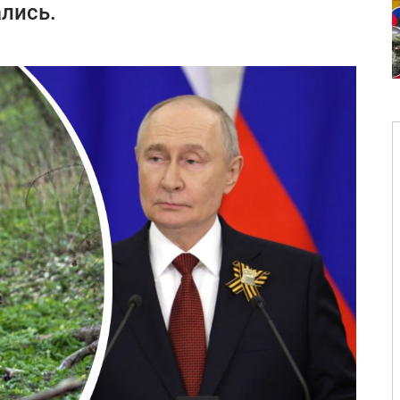
лись.