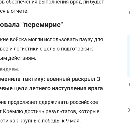
ов обеспечения выполнения вряд ли будет
ся в отчете.
0
овала "перемирие"
ские войска могли использовать паузу для
вов и логистики с целью подготовки к
ым действиям.
ЕНДУЕМ:
менила тактику: военный раскрыл 3
0
вые цели летнего наступления врага
она продолжает сдерживать российское
0
ет Кремлю достичь результатов, которые
сти как крупные победы к 9 мая.