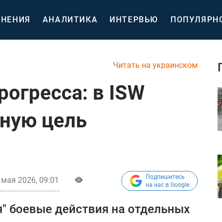
НЕНИЯ
АНАЛИТИКА
ИНТЕРВЬЮ
ПОПУЛЯРН
Читать на украинском
рогресса: в ISW
ную цель
Подпишитесь
 мая 2026, 09:01
на нас в Google
" боевые действия на отдельных