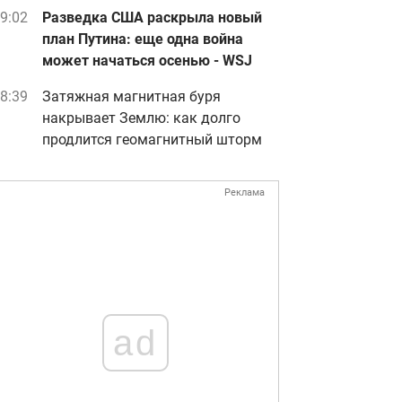
9:02
Разведка США раскрыла новый
план Путина: еще одна война
может начаться осенью - WSJ
8:39
Затяжная магнитная буря
накрывает Землю: как долго
продлится геомагнитный шторм
Реклама
ad