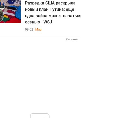
Разведка США раскрыла
новый план Путина: еще
одна война может начаться
осенью - WSJ
09:02
Мир
Реклама