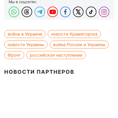
Мы в соцсетях:
война в Украине
новости Краматорска
новости Украины
война России и Украины
Фронт
российское наступление
НОВОСТИ ПАРТНЕРОВ