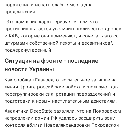
поражения и искать слабые места для
продвижения.
"Эта кампания характеризуется тем, что
противник пытается увеличить количество дронов
и КАБ, которые они применяют, и сочетать это со
штурмами собственной пехоты и десантников", -
подчеркнул военный.
Ситуация на фронте - последние
новости Украины
Как сообщал
Главред
, относительное затишье на
линии фронта российские войска используют для
перегруппировки сил
, ротации подразделений и
подготовки к новым наступательным действиям.
Аналитики DeepState заявляли, что
на Покровском
направлении
армии РФ удалось расширить зону
контроля вблизи Новоалександровки Покровской