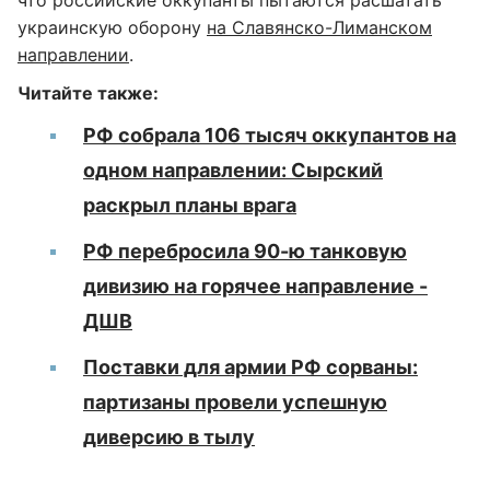
что российские оккупанты пытаются расшатать
украинскую оборону
на Славянско-Лиманском
направлении
.
Читайте также:
РФ собрала 106 тысяч оккупантов на
одном направлении: Сырский
раскрыл планы врага
РФ перебросила 90-ю танковую
дивизию на горячее направление -
ДШВ
Поставки для армии РФ сорваны:
партизаны провели успешную
диверсию в тылу