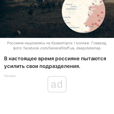
Россияне нацелились на Краматорск / коллаж: Главред,
фото: facebook.com/GeneralStaff.ua, deepstatemap
В настоящее время россияне пытаются
усилить свои подразделения.
Реклама
ad