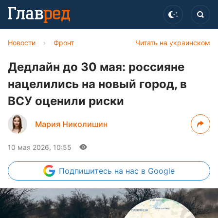
Новости
›
Фронт
Читать на украинском
Дедлайн до 30 мая: россияне
нацелились на новый город, в
ВСУ оценили риски
Мария Николишин
10 мая 2026, 10:55
Подпишитесь
на нас в Google