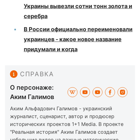
Украины вывезли сотни тонн золота и
серебра
В России официально переименовали
украинцев - какое новое название
придумали и когда
СПРАВКА
О персонаже:
Аким Галимов
Аким Альфадович Галимов - украинский
журналист, сценарист, автор и продюсер
исторических проектов 1+1 Media. В проекте
"Реальная история" Аким Галимов создает
небольшие видео на важные исторические