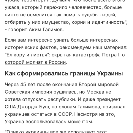
ужаса, который пережило человечество, больше
никто не осмелится так ломать судьбы людей,
отбирать у них имущество, корни и идентичность",
- говорит Аким Галимов.
Если вам интересно узнать больше интересных
исторических фактов, рекомендуем наш материал:
"Ел кору и листья": скрытая катастрофа Петра I, о
которой молчат в России
.
Как сформировались границы Украины
Через 45 лет после окончания Второй мировой
Советская империя рушилась, но Москва не
хотела отпускать республики. И даже президент
США Джордж Буш, по словам Галимова, призывал
украинцев остаться в СССР. Несмотря на это,
Украина воспользовалась моментом.
"Однако украинцы все же используют этот