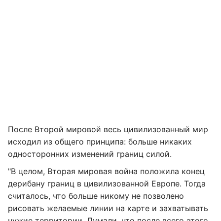
После Второй мировой весь цивилизованный мир
исходил из общего принципа: больше никаких
односторонних изменений границ силой.
"В целом, Вторая мировая война положила конец
дерибану границ в цивилизованной Европе. Тогда
считалось, что больше никому не позволено
рисовать желаемые линии на карте и захватывать
чужие территории. Думали, что после всего этого