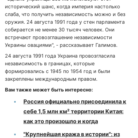
исторический шанс, когда империя настолько
слаба, что получить независимость можно и без
оружия. 24 августа 1991 года у стен парламента
собирается не менее 30 тысяч человек. Они
встречают провозглашение независимости
Украины овациями", - рассказывает Галимов.
24 августа 1991 года Украина провозгласила
независимость в границах, которые
формировались с 1945 по 1954 год и были
закреплены международным правом.
Вам также может быть интересно:
Россия официально присоединила к
себе 1,5 млн км² территории Китая:
как это произошло и когда
"Крупнейшая кража в истории": из