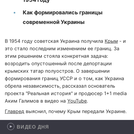
Как формировались границы
современной Украины
В 1954 году советская Украина получила
Крым
- и
это стало последним изменением ее границ. За
этим решением стояла конкретная задача:
возродить опустошенный после депортации
крымских татар полуостров. О завершении
формирования границ УССР и о том, как Украина
обрела независимость, рассказал основатель
проекта "Реальная история" и продюсер 1+1 media
Аким Галимов в видео на
YouTube
.
Главред
выяснил, почему Крым передали Украине.
ВИДЕО ДНЯ