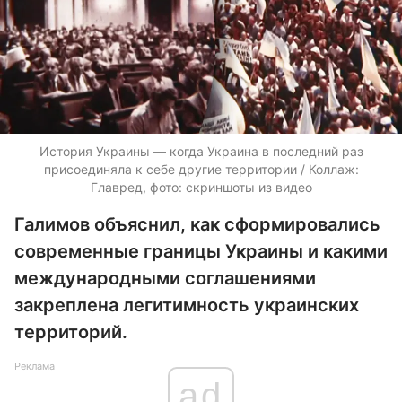
История Украины — когда Украина в последний раз
присоединяла к себе другие территории / Коллаж:
Главред, фото: скриншоты из видео
Галимов объяснил, как сформировались
современные границы Украины и какими
международными соглашениями
закреплена легитимность украинских
территорий.
Реклама
ad