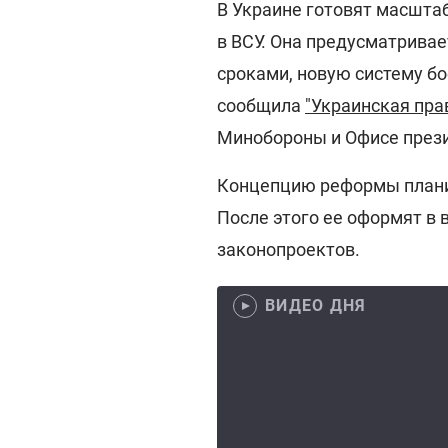
В Украине готовят масшт
в ВСУ. Она предусматрива
сроками, новую систему б
сообщила
"Украинская пра
Минобороны и Офисе през
Концепцию реформы планир
После этого ее оформят в
законопроектов.
ВИДЕО ДНЯ