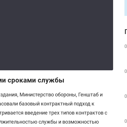
0
0
ми сроками службы
здания, Министерство обороны, Генштаб и
0
асовали базовый контрактный подход к
ривается введение трех типов контрактов с
0
олжительностью службы и возможностью