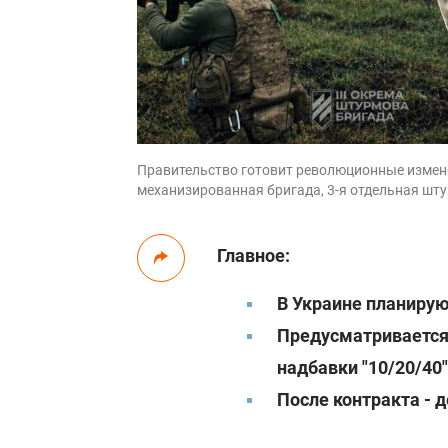
Правительство готовит революционные изменен
механизированная бригада, 3-я отдельная шт
Главное:
В Украине планиру
Предусматривается
надбавки "10/20/40"
После контракта - 