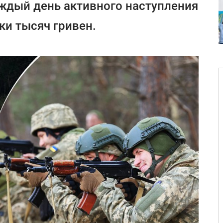
аждый день активного наступления
ки тысяч гривен.