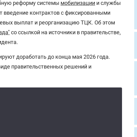
абную реформу системы
мобилизации
и службы
ет введение контрактов с фиксированными
оевых выплат и реорганизацию ТЦК. Об этом
вда"
со ссылкой на источники в правительстве,
идента.
уют доработать до конца мая 2026 года.
 виде правительственных решений и