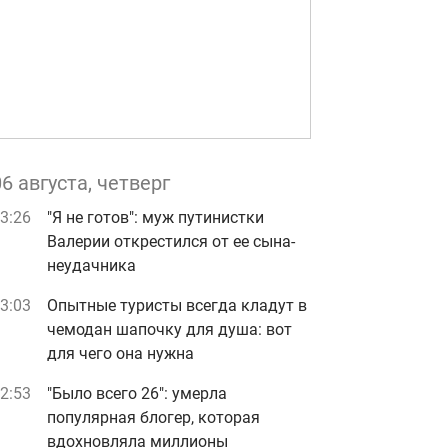
06 августа, четверг
3:26
"Я не готов": муж путинистки
Валерии открестился от ее сына-
неудачника
3:03
Опытные туристы всегда кладут в
чемодан шапочку для душа: вот
для чего она нужна
2:53
"Было всего 26": умерла
популярная блогер, которая
вдохновляла миллионы