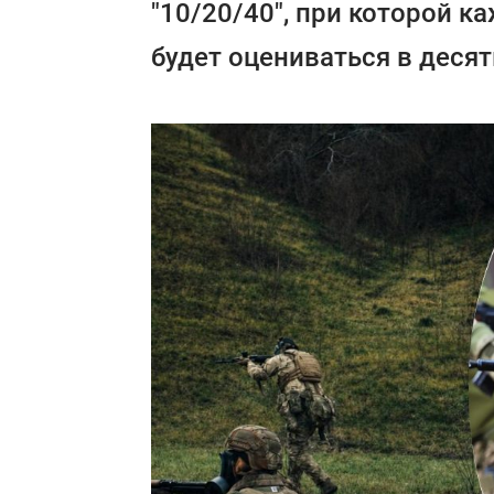
"10/20/40", при которой к
будет оцениваться в десят