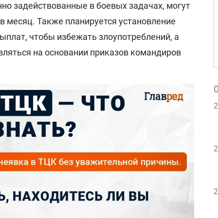
нно задействованные в боевых задачах, могут
 в месяц. Также планируется установление
ыплат, чтобы избежать злоупотреблений, а
вляться на основании приказов командиров
2
2
2