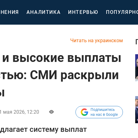
НЕНИЯ
АНАЛИТИКА
ИНТЕРВЬЮ
ПОПУЛЯРН
Читать на украинском
 и высокие выплаты
стью: СМИ раскрыли
ы
Подпишитесь
1 мая 2026, 12:20
на нас в Google
длагает систему выплат