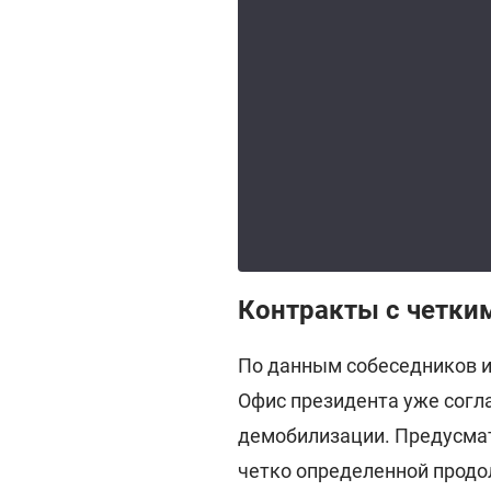
Контракты с четки
По данным собеседников и
Офис президента уже согл
демобилизации. Предусмат
четко определенной прод