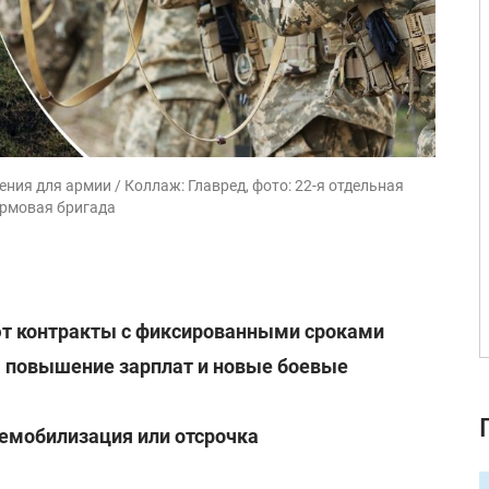
ия для армии / Коллаж: Главред, фото: 22-я отдельная
урмовая бригада
ют контракты с фиксированными сроками
 повышение зарплат и новые боевые
демобилизация или отсрочка