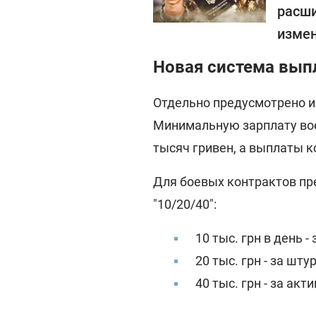
расши
изме
Новая система вып
Отдельно предусмотрено и
Минимальную зарплату вое
тысяч гривен, а выплаты к
Для боевых контрактов пр
"10/20/40":
10 тыс. грн в день 
20 тыс. грн - за шт
40 тыс. грн - за ак