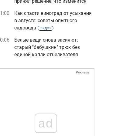
принял решение, что изменится
1:00
Как спасти виноград от усыхания
в августе: советы опытного
садовода
видео
0:06
Белые вещи снова засияют:
старый "бабушкин" трюк без
единой капли отбеливателя
Реклама
ad