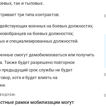
оевых, так и тыловых.
ривает три типа контрактов:
0
я действующих военных на боевых должностях;
я новобранцев на боевых должностях;
овых и специализированных должностей.
оенные смогут демобилизоваться или получить
ва. Также будет разрешено повторное
о предыдущий срок службы не будет
0
овор, хотя и будет влиять на
ки.
ЕНДУЕМ:
0
стные рамки мобилизации могут