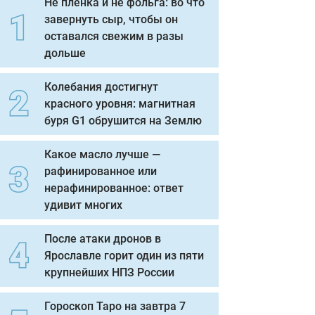
Не пленка и не фольга: во что
завернуть сыр, чтобы он
оставался свежим в разы
дольше
Колебания достигнут
красного уровня: магнитная
буря G1 обрушится на Землю
Какое масло лучше —
рафинированное или
нерафинированное: ответ
удивит многих
После атаки дронов в
Ярославле горит один из пяти
крупнейших НПЗ России
Гороскоп Таро на завтра 7