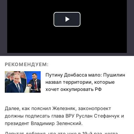
РЕКОМЕНДУЕМ:
Путину Донбасса мало: Пушилин
назвал территории, которые
хочет оккупировать РФ
Далее, как пояснил Железняк, законопроект
должны подписать глава ВРУ Руслан Стефанчук и
президент Владимир Зеленский.
Депутат добавил, что это уже в 19-й раз, когда