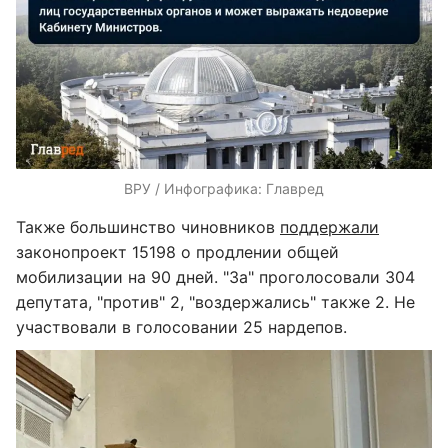
ВРУ / Инфографика: Главред
Также большинство чиновников
поддержали
законопроект 15198 о продлении общей
мобилизации на 90 дней. "За" проголосовали 304
депутата, "против" 2, "воздержались" также 2. Не
участвовали в голосовании 25 нардепов.