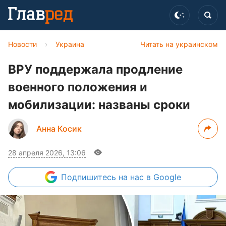
Новости
›
Украина
Читать на украинском
ВРУ поддержала продление
военного положения и
мобилизации: названы сроки
Анна Косик
28 апреля 2026, 13:06
Подпишитесь
на нас в Google