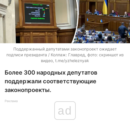
Поддержанный депутатами законопроект ожидает
подписи президента / Коллаж: Главред, фото: скриншот из
видео, t.me/yzheleznyak
Более 300 народных депутатов
поддержали соответствующие
законопроекты.
Реклама
ad