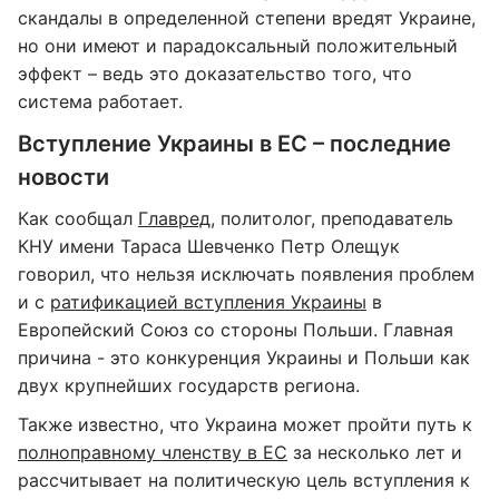
скандалы в определенной степени вредят Украине,
но они имеют и парадоксальный положительный
эффект – ведь это доказательство того, что
система работает.
Вступление Украины в ЕС – последние
новости
Как сообщал
Главред
, политолог, преподаватель
КНУ имени Тараса Шевченко Петр Олещук
говорил, что нельзя исключать появления проблем
и с
ратификацией вступления Украины
в
Европейский Союз со стороны Польши. Главная
причина - это конкуренция Украины и Польши как
двух крупнейших государств региона.
Также известно, что Украина может пройти путь к
полноправному членству в ЕС
за несколько лет и
рассчитывает на политическую цель вступления к