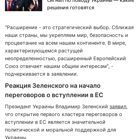
сигнал по поводу Украины — какие
решения готовятся
"Расширение - это стратегический выбор. Сближая
наши страны, мы укрепляем мир, безопасность и
процветание на всем нашем континенте. В мире,
характеризующемся растущей
неопределенностью, расширенный Европейский
Союз отвечает нашим общим интересам", -
подчеркивается в заявлении.
Реакция Зеленского на начало
переговоров о вступлении в ЕС
Президент Украины Владимир Зеленский
заявил
,
что открытие первого кластера переговоров о
вступлении в ЕС является значительной
политической и моральной поддержкой для
Украины.