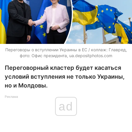
Переговоры о вступлении Украины в ЕС / коллаж: Главред,
фото: Офис президента,
ua.depositphotos.com
Переговорный кластер будет касаться
условий вступления не только Украины,
но и Молдовы.
Реклама
ad