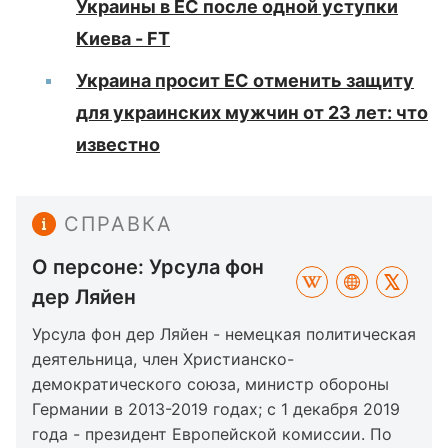
Украины в ЕС после одной уступки
Киева - FT
Украина просит ЕС отменить защиту
для украинских мужчин от 23 лет: что
известно
СПРАВКА
О персоне: Урсула фон
дер Ляйен
Урсула фон дер Ляйен - немецкая политическая
деятельница, член Христианско-
демократического союза, министр обороны
Германии в 2013-2019 годах; с 1 декабря 2019
года - президент Европейской комиссии. По