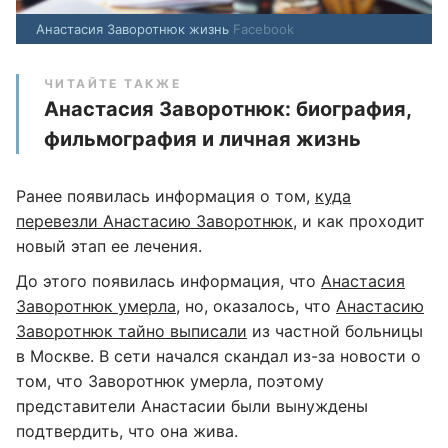
Анастасия Заворотнюк жизнь
Facebook
ЧИТАЙТЕ ТАКЖЕ
Анастасия Заворотнюк: биография,
фильмография и личная жизнь
Ранее появилась информация о том,
куда
перевезли Анастасию Заворотнюк
, и как проходит
новый этап ее лечения.
До этого появилась информация, что
Анастасия
Заворотнюк умерла
, но, оказалось, что
Анастасию
Заворотнюк тайно выписали
из частной больницы
в Москве. В сети начался скандал из-за новости о
том, что Заворотнюк умерла, поэтому
представители Анастасии были вынуждены
подтвердить, что она жива.