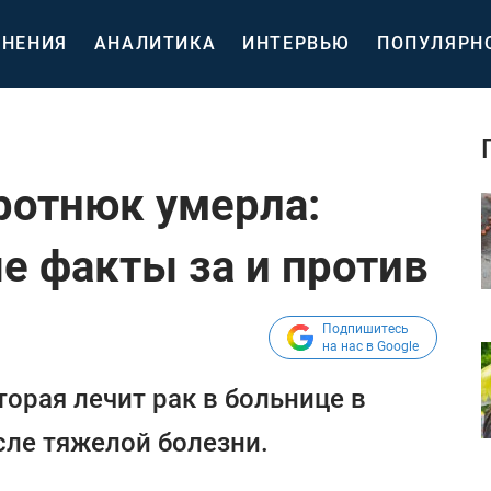
НЕНИЯ
АНАЛИТИКА
ИНТЕРВЬЮ
ПОПУЛЯРН
ротнюк умерла:
е факты за и против
Подпишитесь
на нас в Google
орая лечит рак в больнице в
ле тяжелой болезни.