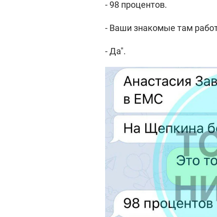
- 98 процентов.
- Ваши знакомые там рабо
- Да".