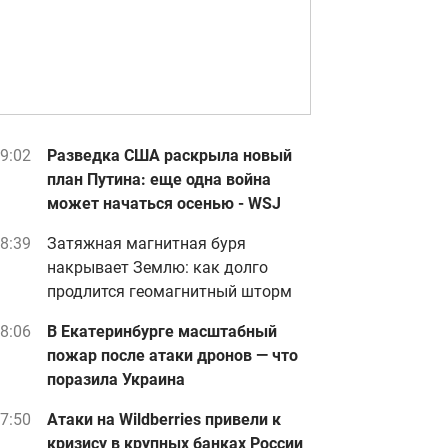
9:02
Разведка США раскрыла новый
план Путина: еще одна война
может начаться осенью - WSJ
8:39
Затяжная магнитная буря
накрывает Землю: как долго
продлится геомагнитный шторм
8:06
В Екатеринбурге масштабный
пожар после атаки дронов — что
поразила Украина
7:50
Атаки на Wildberries привели к
кризису в крупных банках России