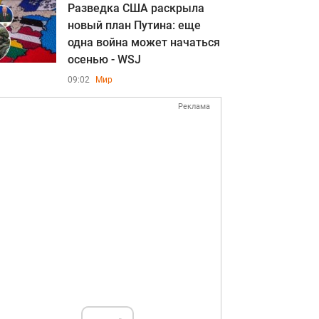
Разведка США раскрыла
новый план Путина: еще
одна война может начаться
осенью - WSJ
09:02
Мир
Реклама