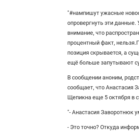
"#нампишут ужасные новос
опровергнуть эти данные.
внимание, что распростра
процентный факт, нельзя.
позиция скрывается, а с
ещё больше запутывают су
В сообщении аноним, родст
сообщает, что Анастасия 
Щепикна еще 5 октября в с
"- Анастасия Заворотнюк 
- Это точно? Откуда инфо