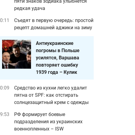
пяти знаков зодиака улыбнется
редкая удача
0:11
Съедят в первую очередь: простой
рецепт домашней аджики на зиму
Антиукраинские
погромы в Польше
усилятся, Варшава
повторяет ошибку
1939 года – Кулик
0:09
Средство из кухни легко удалит
пятна от SPF: как отстирать
солнцезащитный крем с одежды
9:53
РФ формирует боевые
подразделения из украинских
военнопленных – ISW