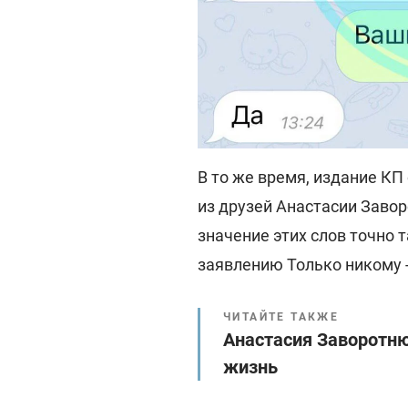
В то же время, издание К
из друзей Анастасии Заворо
значение этих слов точно
заявлению Только никому - 
ЧИТАЙТЕ ТАКЖЕ
Анастасия Заворотню
жизнь