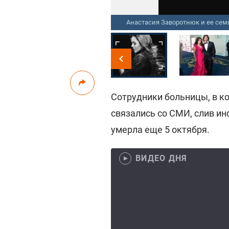
Анастасия Заворотнюк и ее се
Сотрудники больницы, в к
связались со СМИ, слив и
умерла еще 5 октября.
ВИДЕО ДНЯ