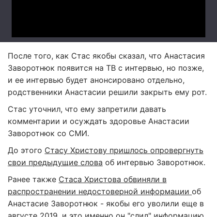
После того, как Стас якобы сказал, что Анастасия
Заворотнюк появится на ТВ с интервью, но позже,
и ее интервью будет анонсировано отдельно,
родственники Анастасии решили закрыть ему рот.
Стас уточнил, что ему запретили давать
комментарии и осуждать здоровье Анастасии
Заворотнюк со СМИ.
До этого
Стасу Христову пришлось опровергнуть
свои предыдущие слова
об интервью Заворотнюк.
Ранее также
Стаса Христова обвиняли в
распространении недостоверной информации
об
Анастасие Заворотнюк - якобы его уволили еще в
августе 2019, и это именно он "слил" информацию