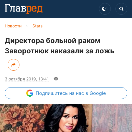
Новости
›
Stars
Директора больной раком
Заворотнюк наказали за ложь
3 октября 2019, 13:41
Подпишитесь
на нас в Google