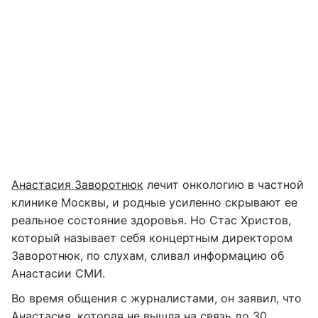
Анастасия Заворотнюк
лечит онкологию в частной
клинике Москвы, и родные усиленно скрывают ее
реальное состояние здоровья. Но Стас Христов,
который называет себя концертным директором
Заворотнюк, по слухам, сливал информацию об
Анастасии СМИ.
Во время общения с журналистами, он заявил, что
Анастасия, которая не вышла на связь до 30