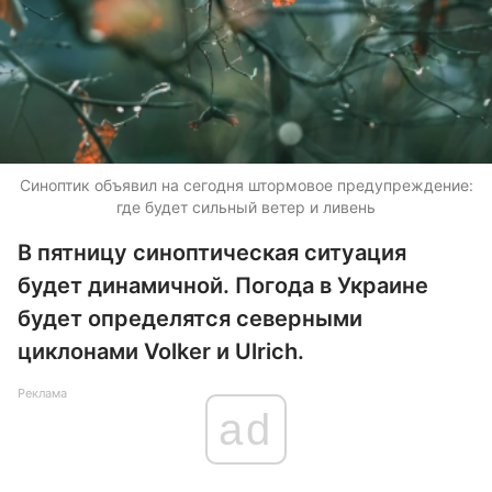
Синоптик объявил на сегодня штормовое предупреждение:
где будет сильный ветер и ливень
В пятницу синоптическая ситуация
будет динамичной. Погода в Украине
будет определятся северными
циклонами Volker и Ulrich.
Реклама
ad