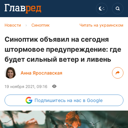
Новости
›
Синоптик
Читать на украинском
Синоптик объявил на сегодня
штормовое предупреждение: где
будет сильный ветер и ливень
Анна Ярославская
19 ноября 2021, 09:16
Подпишитесь
на нас в Google