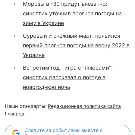
Морозы в -30 придут внезапно:
синоптик уточнил прогноз погоды на
зиму в Украине
Суровый и снежный март: появился
первый прогноз погоды на весну 2022 в
Украине
Встретим год Тигра с "плюсами":
синоптик рассказал о погоде в
новогоднюю ночь
Наши стандарты:
Редакционная политика сайта
Главред
Следите за событиями вместе с