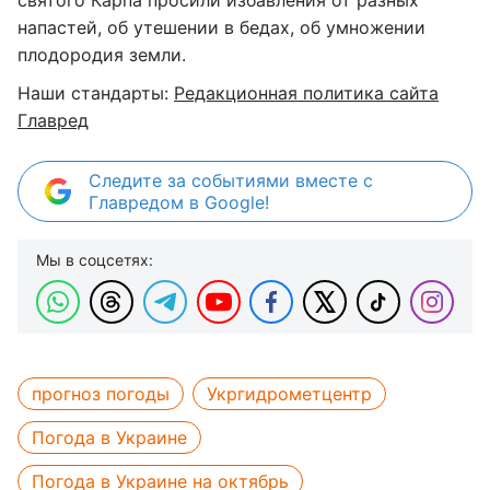
святого Карпа просили избавления от разных
напастей, об утешении в бедах, об умножении
плодородия земли.
Наши стандарты:
Редакционная политика сайта
Главред
Следите за событиями вместе с
Главредом в Google!
Мы в соцсетях:
прогноз погоды
Укргидрометцентр
Погода в Украине
Погода в Украине на октябрь