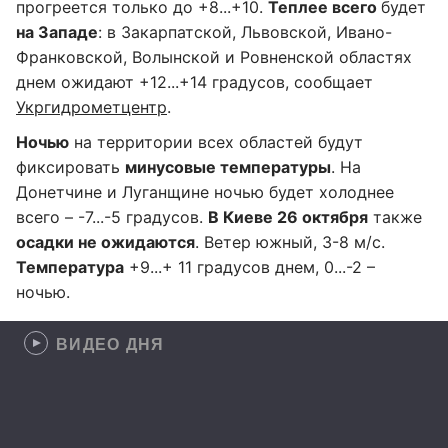
прогреется только до +8...+10.
Теплее всего
будет
на Западе
: в Закарпатской, Львовской, Ивано-
Франковской, Волынской и Ровненской областях
днем ожидают +12...+14 градусов, сообщает
Укргидрометцентр
.
Ночью
на территории всех областей будут
фиксировать
минусовые температуры
. На
Донетчине и Луганщине ночью будет холоднее
всего – -7...-5 градусов.
В Киеве 26 октября
также
осадки не ожидаются
. Ветер южный, 3-8 м/с.
Температура
+9...+ 11 градусов днем, 0...-2 –
ночью.
ВИДЕО ДНЯ