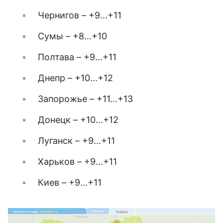
Чернигов – +9...+11
Сумы – +8...+10
Полтава – +9...+11
Днепр – +10...+12
Запорожье – +11...+13
Донецк – +10...+12
Луганск – +9...+11
Харьков – +9...+11
Киев – +9...+11