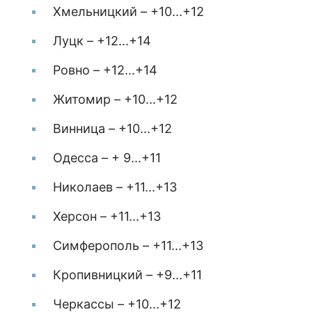
Хмельницкий – +10...+12
Луцк – +12...+14
Ровно – +12...+14
Житомир – +10...+12
Винница – +10...+12
Одесса – + 9...+11
Николаев – +11...+13
Херсон – +11...+13
Симферополь – +11...+13
Кропивницкий – +9...+11
Черкассы – +10...+12