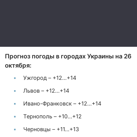
Прогноз погоды в городах Украины на 26
октября:
Ужгород – +12...+14
Львов – +12...+14
Ивано-Франковск – +12...+14
Тернополь – +10...+12
Черновцы – +11...+13