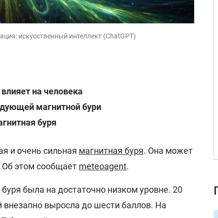
ация: искусственный интеллект (ChatGPT)
 влияет на человека
едующей магнитной бури
агнитная буря
ая и очень сильная
магнитная буря
. Она может
. Об этом сообщает
meteoagent
.
буря была на достаточно низком уровне. 20
 внезапно выросла до шести баллов. На