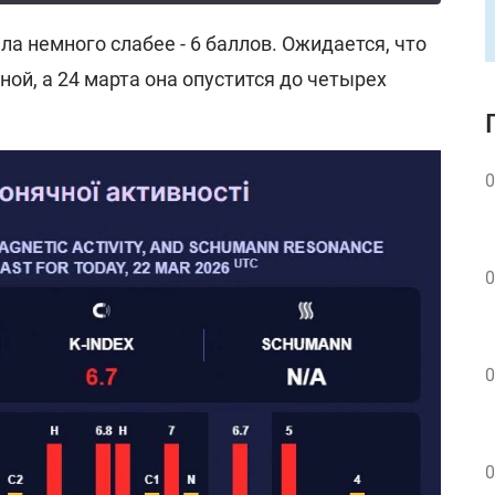
ала немного слабее - 6 баллов. Ожидается, что
ной, а 24 марта она опустится до четырех
0
0
0
0