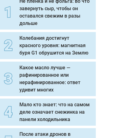
Не пленка и не фольга: во что
завернуть сыр, чтобы он
оставался свежим в разы
дольше
Колебания достигнут
красного уровня: магнитная
буря G1 обрушится на Землю
Какое масло лучше —
рафинированное или
нерафинированное: ответ
удивит многих
Мало кто знает: что на самом
деле означает снежинка на
панели холодильника
После атаки дронов в