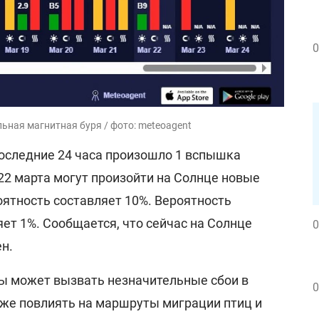
0
ьная магнитная буря / фото: meteoagent
 последние 24 часа произошло 1 вспышка
 22 марта могут произойти на Солнце новые
оятность составляет 10%. Вероятность
ет 1%. Сообщается, что сейчас на Солнце
0
н.
лы может вызвать незначительные сбои в
0
кже повлиять на маршруты миграции птиц и