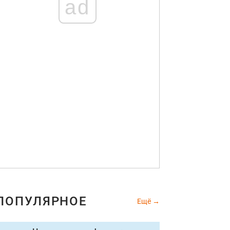
ad
ПОПУЛЯРНОЕ
Ещё