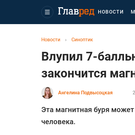
НОВОСТИ
М
Новости
›
Синоптик
Влупил 7-балль
закончится маг
Ангелина Подвысоцкая
2
Эта магнитная буря может
человека.