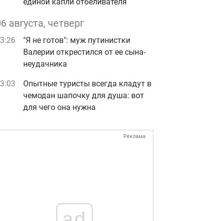
единой капли отбеливателя
06 августа, четверг
3:26
"Я не готов": муж путинистки
Валерии открестился от ее сына-
неудачника
3:03
Опытные туристы всегда кладут в
чемодан шапочку для душа: вот
для чего она нужна
Реклама
ad