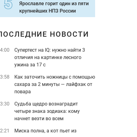
Ярославле горит один из пяти
крупнейших НПЗ России
ПОСЛЕДНИЕ НОВОСТИ
4:00
Супертест на IQ: нужно найти 3
отличия на картинке лесного
ужина за 17 с
3:58
Как заточить ножницы с помощью
сахара за 2 минуты — лайфхак от
повара
3:30
Судьба щедро вознаградит
четыре знака зодиака: кому
начнет везти во всем
2:21
Миска полна, а кот пьет из