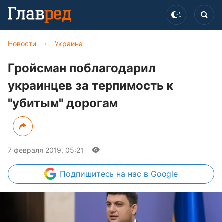
Новости
›
Украина
Гройсман поблагодарил
украинцев за терпимость к
"убитым" дорогам
7 февраля 2019, 05:21
Подпишитесь
на нас в Google