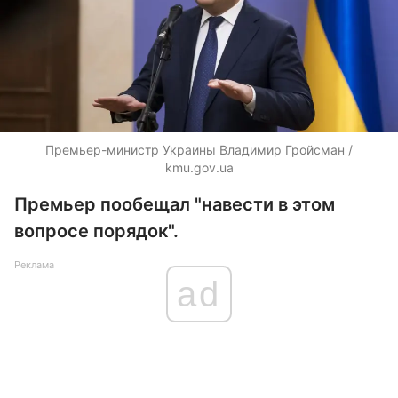
Премьер-министр Украины Владимир Гройсман /
kmu.gov.ua
Премьер пообещал "навести в этом
вопросе порядок".
Реклама
ad